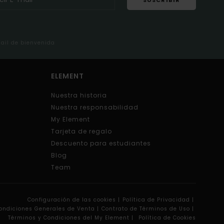
SUSCRIBIR
mail de bienvenida
ELEMENT
Nuestra historia
Nuestra responsabilidad
My Element
Tarjeta de regalo
Descuento para estudiantes
Blog
Team
Configuración de las cookies |
Política de Privacidad |
ondiciones Generales de Venta |
Contrato de Términos de Uso |
Términos y Condiciones del My Element |
Política de Cookies