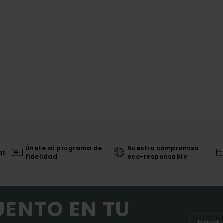
Únete al programa de
Nuestro compromiso
as
fidelidad
eco-responsable
UENTO EN TU