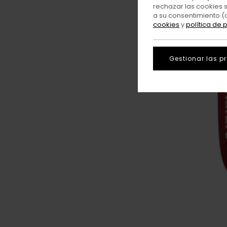
rechazar las cookies 
a su consentimiento (
cookies
y
política de 
Gestionar las p