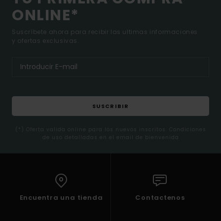
ONLINE*
Suscríbete ahora para recibir las ultimas informaciones
y ofertas exclusivas.
SUSCRIBIR
(*) Oferta valida online para los nuevos inscritos. Condiciones
de uso detalladas en el email de bienvenida
Encuentra una tienda
Contactenos