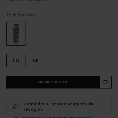
1 DECK = 1 GRIP GRATIS
Assorted
Color
8.25
8.5
Añadir a la cesta
Domicilio o Entrega en punto de
recogida
Entrega prevista a partir del
11 agosto