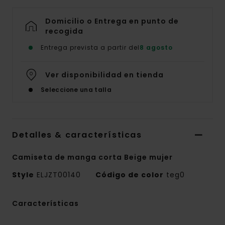
Domicilio o Entrega en punto de
recogida
Entrega prevista a partir del
8 agosto
Ver disponibilidad en tienda
Seleccione una talla
Detalles & características
Camiseta de manga corta Beige mujer
Style
ELJZT00140
Código de color
teg0
Características