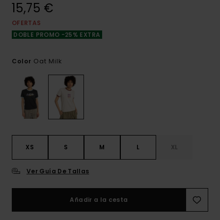
15,75 €
OFERTAS
DOBLE PROMO -25% EXTRA
Oat Milk
Color
XS
S
M
L
XL
Ver Guía De Tallas
Añadir a la cesta