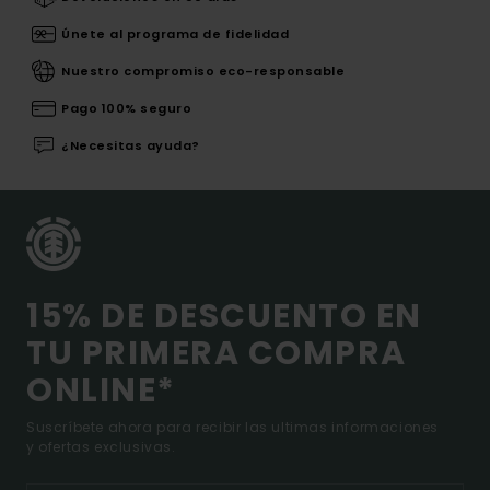
Únete al programa de fidelidad
Nuestro compromiso eco-responsable
Pago 100% seguro
¿Necesitas ayuda?
15% DE DESCUENTO EN
TU PRIMERA COMPRA
ONLINE*
Suscríbete ahora para recibir las ultimas informaciones
y ofertas exclusivas.