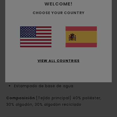
40% poliéster reciclado, 30% algodón regular y
WELCOME!
30% algodón reciclado [280 g/m2]
CHOOSE YOUR COUNTRY
corte:
corte normal
Cuello:
capucha con cuello
Mangas:
Mangas largas
Cierre:
cierre con cremallera completa
Bolsillos:
bolsillos estilo canguro
Marca:
estampado en el pecho y en la parte
superior
Etiqueta rectangular de la marca en la
VIEW ALL COUNTRIES
costura
Otras características:
capucha forrada en
tejido de punto
Estampado de base de agua
Composición
[Tejido principal] 40% poliéster,
30% algodón, 30% algodón reciclado