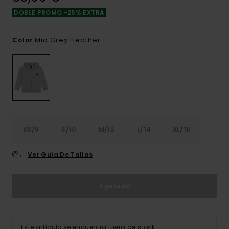
DOBLE PROMO -25% EXTRA
Mid Grey Heather
Color
XS/8
S/10
M/12
L/14
XL/16
Ver Guía De Tallas
Agotado
Este artículo se encuentra fuera de stock.