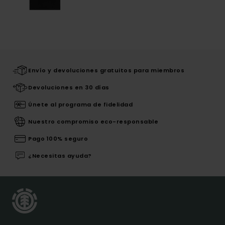
Envío y devoluciones gratuitos para miembros
Devoluciones en 30 días
Únete al programa de fidelidad
Nuestro compromiso eco-responsable
Pago 100% seguro
¿Necesitas ayuda?