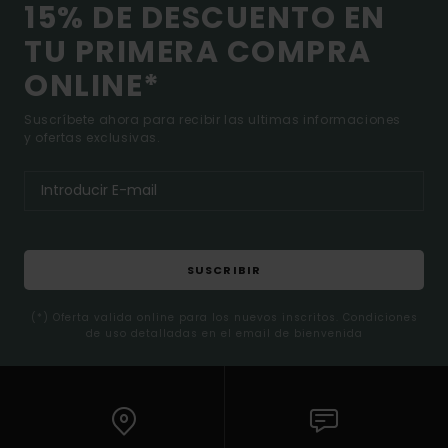
15% DE DESCUENTO EN
TU PRIMERA COMPRA
ONLINE*
Suscríbete ahora para recibir las ultimas informaciones
y ofertas exclusivas.
SUSCRIBIR
(*) Oferta valida online para los nuevos inscritos. Condiciones
de uso detalladas en el email de bienvenida