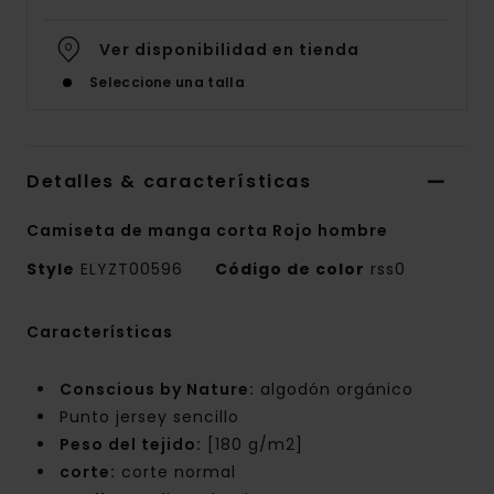
Ver disponibilidad en tienda
Seleccione una talla
Detalles & características
Camiseta de manga corta Rojo hombre
Style
ELYZT00596
Código de color
rss0
Características
Conscious by Nature:
algodón orgánico
Punto jersey sencillo
Peso del tejido:
[180 g/m2]
corte:
corte normal