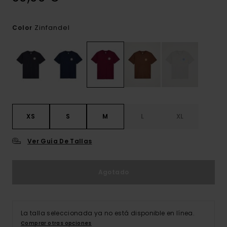
Zinfandel
Color
XS
S
M
L
XL
Ver Guía De Tallas
Agotado
La talla seleccionada ya no está disponible en línea.
Comprar otras opciones