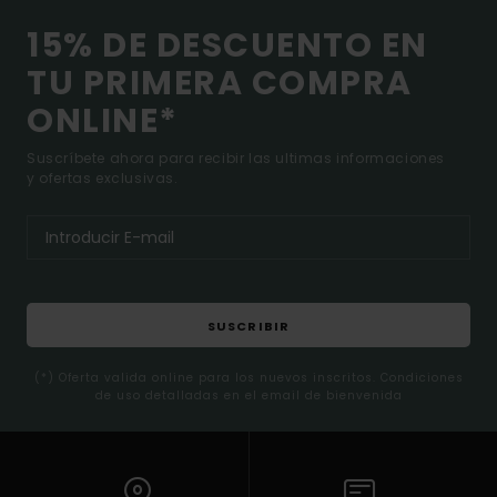
15% DE DESCUENTO EN
TU PRIMERA COMPRA
ONLINE*
Suscríbete ahora para recibir las ultimas informaciones
y ofertas exclusivas.
SUSCRIBIR
(*) Oferta valida online para los nuevos inscritos. Condiciones
de uso detalladas en el email de bienvenida