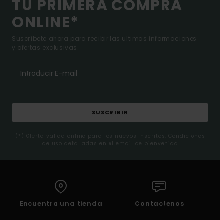
TU PRIMERA COMPRA
ONLINE*
Suscríbete ahora para recibir las ultimas informaciones
y ofertas exclusivas.
SUSCRIBIR
(*) Oferta valida online para los nuevos inscritos. Condiciones
de uso detalladas en el email de bienvenida
Encuentra una tienda
Contactenos