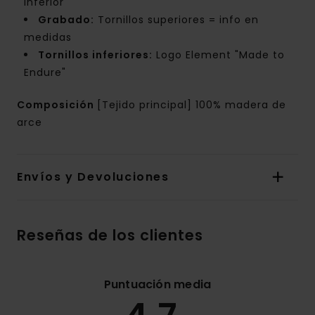
inferior
Grabado:
Tornillos superiores = info en
medidas
Tornillos inferiores:
Logo Element "Made to
Endure"
Composición
[Tejido principal] 100% madera de
arce
Envíos y Devoluciones
Reseñas de los clientes
Puntuación media