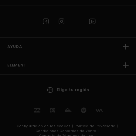
AYUDA
ELEMENT
Elige tu región
Configuración de las cookies |
Política de Privacidad |
Condiciones Generales de Venta |
Contrato de Términos de Uso |