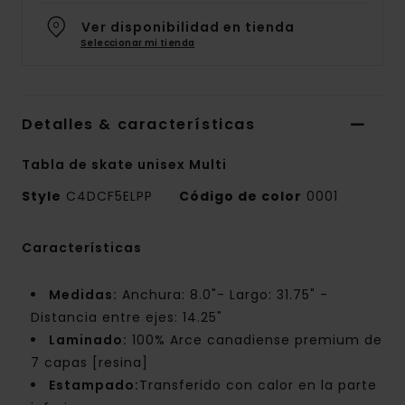
Ver disponibilidad en tienda
Seleccionar mi tienda
Detalles & características
Tabla de skate unisex Multi
Style
C4DCF5ELPP
Código de color
0001
Características
Medidas:
Anchura: 8.0"- Largo: 31.75" -
Distancia entre ejes: 14.25"
Laminado:
100% Arce canadiense premium de
7 capas [resina]
Estampado:
Transferido con calor en la parte