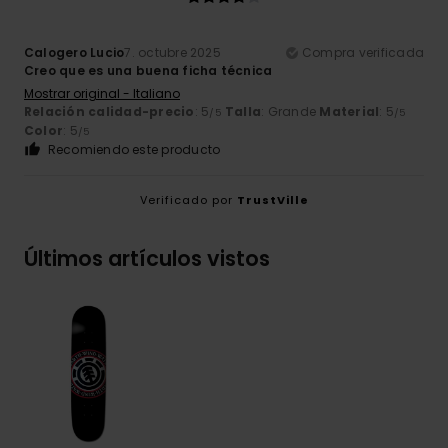
Calogero Lucio
7. octubre 2025
Compra verificada
Creo que es una buena ficha técnica
Mostrar original - Italiano
Relación calidad-precio
: 5
Talla
: Grande
Material
: 5
/5
/5
Color
: 5
/5
Recomiendo este producto
Verificado por
TrustVille
Últimos artículos vistos