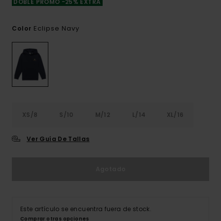
DOBLE PROMO -25% EXTRA
Eclipse Navy
Color
XS/8
S/10
M/12
L/14
XL/16
Ver Guía De Tallas
Agotado
Este artículo se encuentra fuera de stock.
Comprar otras opciones