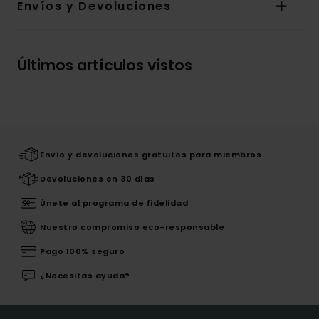
Envíos y Devoluciones
Últimos artículos vistos
Envío y devoluciones gratuitos para miembros
Devoluciones en 30 días
Únete al programa de fidelidad
Nuestro compromiso eco-responsable
Pago 100% seguro
¿Necesitas ayuda?