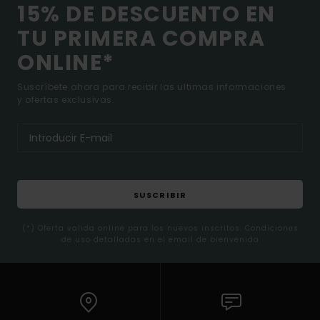
15% DE DESCUENTO EN
TU PRIMERA COMPRA
ONLINE*
Suscríbete ahora para recibir las ultimas informaciones
y ofertas exclusivas.
SUSCRIBIR
(*) Oferta valida online para los nuevos inscritos. Condiciones
de uso detalladas en el email de bienvenida