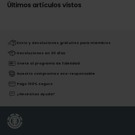
Últimos artículos vistos
Envío y devoluciones gratuitos para miembros
Devoluciones en 30 días
Únete al programa de fidelidad
Nuestro compromiso eco-responsable
Pago 100% seguro
¿Necesitas ayuda?