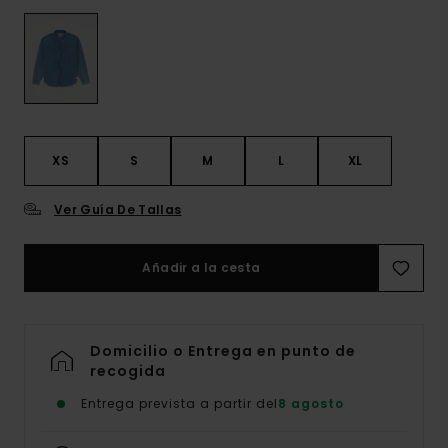
XS
S
M
L
XL
Ver Guía De Tallas
Añadir a la cesta
Domicilio o Entrega en punto de
recogida
Entrega prevista a partir del
8 agosto