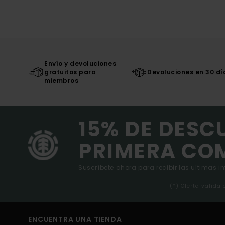
Envío y devoluciones
gratuitos para
Devoluciones en 30 dí
miembros
15% DE DESC
PRIMERA CO
Suscríbete ahora para recibir las ultimas i
(*) Oferta valida
ENCUENTRA UNA TIENDA