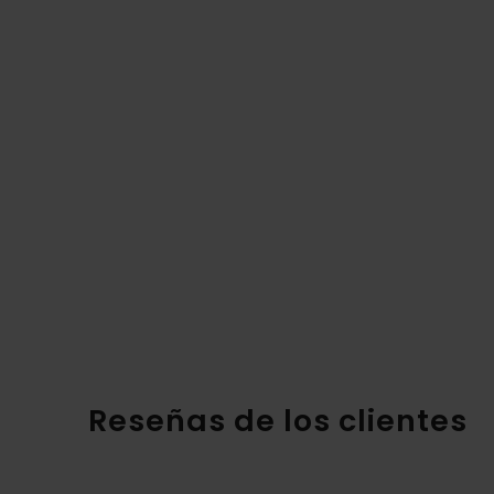
Reseñas de los clientes