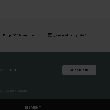
Pago 100% seguro
¿Necesitas ayuda?
SUSCRIBIR
mail de bienvenida
ELEMENT