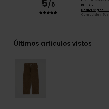
5
Emilie
14. octubre 
/5
primero
Mostrar original - 
Comodidad
: 5
/5
Últimos artículos vistos