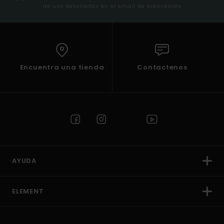
de uso detalladas en el email de bienvenida
Encuentra una tienda
Contactenos
AYUDA
ELEMENT