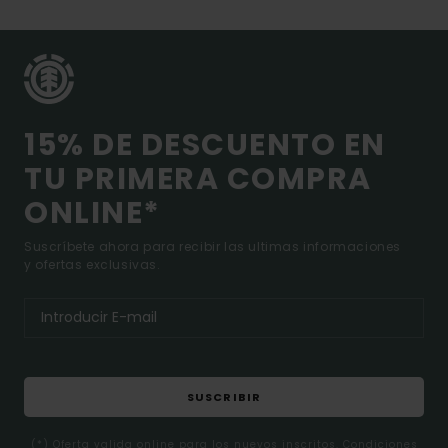
15% DE DESCUENTO EN
TU PRIMERA COMPRA
ONLINE*
Suscríbete ahora para recibir las ultimas informaciones
y ofertas exclusivas.
SUSCRIBIR
(*) Oferta valida online para los nuevos inscritos. Condiciones