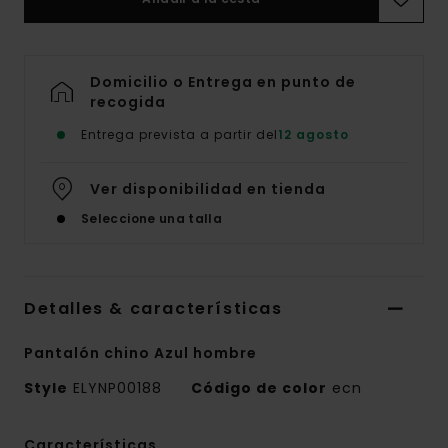
Domicilio o Entrega en punto de
recogida
Entrega prevista a partir del
12 agosto
Ver disponibilidad en tienda
Seleccione una talla
Detalles & características
Pantalón chino Azul hombre
Style
ELYNP00188
Código de color
ecn
Características