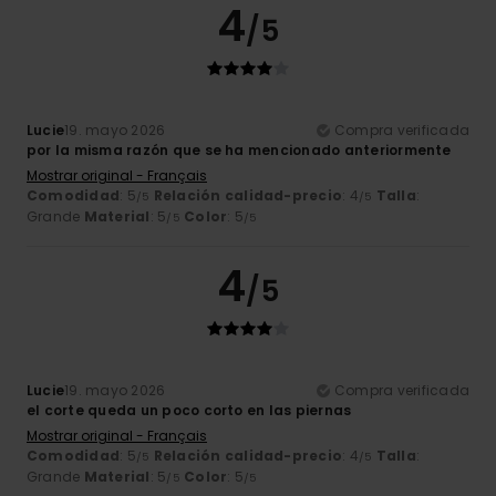
4
/5
Lucie
19. mayo 2026
Compra verificada
por la misma razón que se ha mencionado anteriormente
Mostrar original - Français
Comodidad
: 5
Relación calidad-precio
: 4
Talla
:
/5
/5
Grande
Material
: 5
Color
: 5
/5
/5
4
/5
Lucie
19. mayo 2026
Compra verificada
el corte queda un poco corto en las piernas
Mostrar original - Français
Comodidad
: 5
Relación calidad-precio
: 4
Talla
:
/5
/5
Grande
Material
: 5
Color
: 5
/5
/5