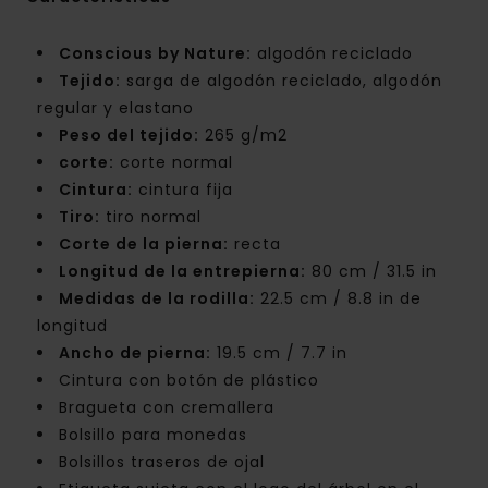
Conscious by Nature:
algodón reciclado
Tejido:
sarga de algodón reciclado, algodón
regular y elastano
Peso del tejido:
265 g/m2
corte:
corte normal
Cintura:
cintura fija
Tiro:
tiro normal
Corte de la pierna:
recta
Longitud de la entrepierna:
80 cm / 31.5 in
Medidas de la rodilla:
22.5 cm / 8.8 in de
longitud
Ancho de pierna:
19.5 cm / 7.7 in
Cintura con botón de plástico
Bragueta con cremallera
Bolsillo para monedas
Bolsillos traseros de ojal