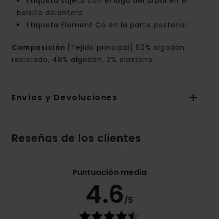
Etiqueta sujeta con el logo del árbol en el
bolsillo delantero
Etiqueta Element Co en la parte posterior
Composición
[Tejido principal] 50% algodón
reciclado, 48% algodón, 2% elastano
Envíos y Devoluciones
Reseñas de los clientes
Puntuación media
4.6
/5