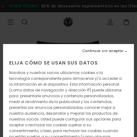
Pasar
OBLE PROMO
25% de descuento suplementario en las Ofertas
C
a
la
información
del
producto
Continuar sin aceptar
ELIJA CÓMO SE USAN SUS DATOS
Nosotros y nuestros socios utilizamos cookies o la
tecnología correspondiente para almacenar y/o acceder a
la información en el dispositivo. Esta información personal
(como datos de navegación y dirección IP) puede utilizarse
para: presentarle anuncios y contenido personalizados,
medir el rendimiento de la publicidad y los contenidos,
presentar las anuncios personalizados, conocer mejor a
nuestra audiencia, desarrollar y mejorar los productos de
nuestros socios. Usted puede configurar sus opciones para
aceptar o rechazar las cookies sujetas a su
consentimiento, o bien, para rechazar las cookies cuando
no están sujetas a su consentimiento (como algunas