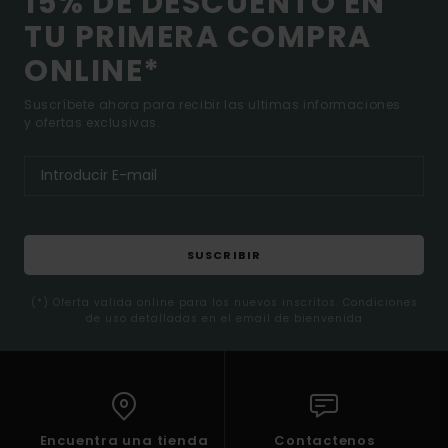
15% DE DESCUENTO EN
TU PRIMERA COMPRA
ONLINE*
Suscríbete ahora para recibir las ultimas informaciones
y ofertas exclusivas.
SUSCRIBIR
(*) Oferta valida online para los nuevos inscritos. Condiciones
de uso detalladas en el email de bienvenida
Encuentra una tienda
Contactenos