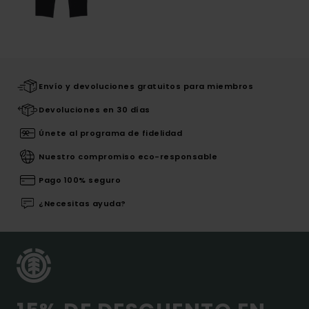
Envío y devoluciones gratuitos para miembros
Devoluciones en 30 días
Únete al programa de fidelidad
Nuestro compromiso eco-responsable
Pago 100% seguro
¿Necesitas ayuda?