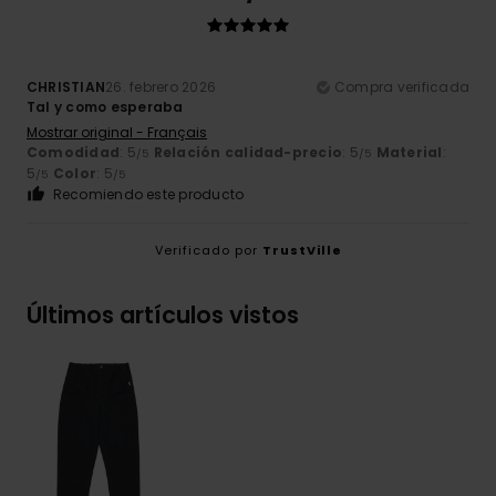
CHRISTIAN
26. febrero 2026
Compra verificada
Tal y como esperaba
Mostrar original - Français
Comodidad
: 5
Relación calidad-precio
: 5
Material
:
/5
/5
5
Color
: 5
/5
/5
Recomiendo este producto
Verificado por
TrustVille
Últimos artículos vistos