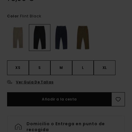
Flint Black
Color
XS
S
M
L
XL
Ver Guía De Tallas
Añadir a la cesta
Domicilio o Entrega en punto de
recogida