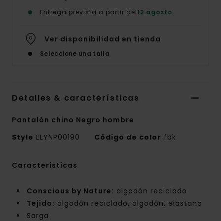
Entrega prevista a partir del
12 agosto
Ver disponibilidad en tienda
Seleccione una talla
Detalles & características
Pantalón chino Negro hombre
Style
ELYNP00190
Código de color
fbk
Características
Conscious by Nature:
algodón reciclado
Tejido:
algodón reciclado, algodón, elastano
Sarga