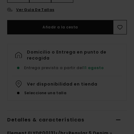
Ver Guía De Tallas
Añadir a la cesta
Domicilio o Entrega en punto de
recogida
Entrega prevista a partir del
11 agosto
Ver disponibilidad en tienda
Seleccione una talla
Detalles & características
Element ELYDP00131</br>Regular 5 Denim -