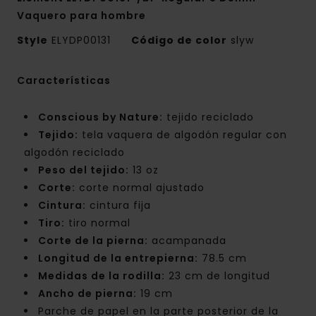
Vaquero para hombre
Style
ELYDP00131
Código de color
slyw
Características
Conscious by Nature:
tejido reciclado
Tejido:
tela vaquera de algodón regular con
algodón reciclado
Peso del tejido:
13 oz
Corte:
corte normal ajustado
Cintura:
cintura fija
Tiro:
tiro normal
Corte de la pierna:
acampanada
Longitud de la entrepierna:
78.5 cm
Medidas de la rodilla:
23 cm de longitud
Ancho de pierna:
19 cm
Parche de papel en la parte posterior de la