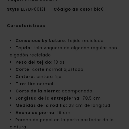
Style
ELYDP00131
Código de color
blc0
Características
Conscious by Nature:
tejido reciclado
Tejido:
tela vaquera de algodón regular con
algodón reciclado
Peso del tejido:
13 oz
Corte:
corte normal ajustado
Cintura:
cintura fija
Tiro:
tiro normal
Corte de la pierna:
acampanada
Longitud de la entrepierna:
78.5 cm
Medidas de la rodilla:
23 cm de longitud
Ancho de pierna:
19 cm
Parche de papel en la parte posterior de la
cintura