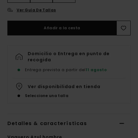
Ver Guía De Tallas
Añadir a la cesta
Domicilio o Entrega en punto de
recogida
Entrega prevista a partir del
11 agosto
Ver disponibilidad en tienda
Seleccione una talla
Detalles & características
Vaquero Azul hombre