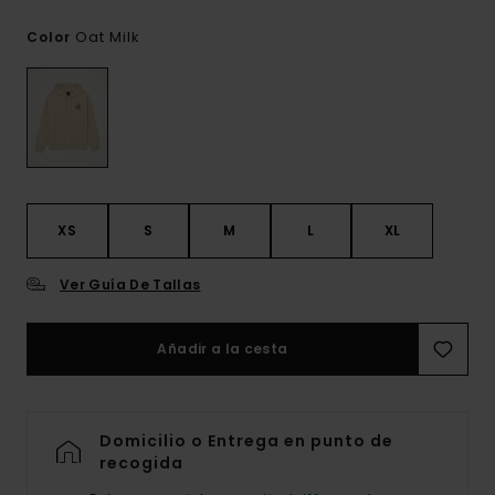
Oat Milk
Color
XS
S
M
L
XL
Ver Guía De Tallas
Añadir a la cesta
Domicilio o Entrega en punto de
recogida