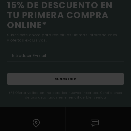
15% DE DESCUENTO EN
TU PRIMERA COMPRA
ONLINE*
Suscríbete ahora para recibir las ultimas informaciones
y ofertas exclusivas.
SUSCRIBIR
(*) Oferta valida online para los nuevos inscritos. Condiciones
de uso detalladas en el email de bienvenida