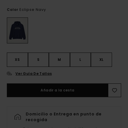
Eclipse Navy
Color
XS
S
M
L
XL
Ver Guía De Tallas
Añadir a la cesta
Domicilio o Entrega en punto de
recogida