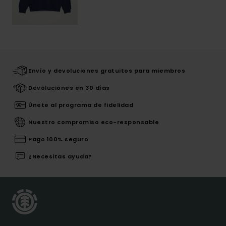
Envío y devoluciones gratuitos para miembros
Devoluciones en 30 días
Únete al programa de fidelidad
Nuestro compromiso eco-responsable
Pago 100% seguro
¿Necesitas ayuda?