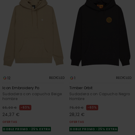
12
1
RECYCLED
RECYCLED
Icon Embroidery Po
Timber Orbit
Sudadera con capucha Beige
Sudadera con Capucha Negro
hombre
Hombre
63%
63%
65,00 €
75,00 €
24,37 €
28,12 €
OFERTAS
OFERTAS
DOBLE PROMO -25% EXTRA
DOBLE PROMO -25% EXTRA