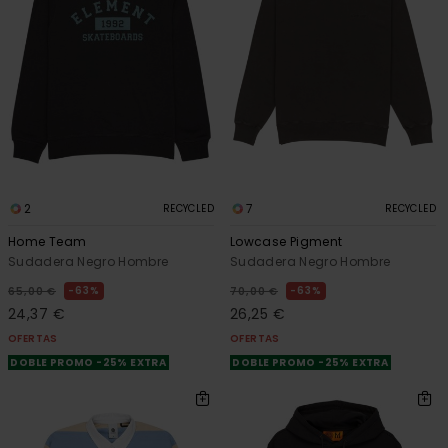
2
7
RECYCLED
RECYCLED
Home Team
Lowcase Pigment
Sudadera Negro Hombre
Sudadera Negro Hombre
63%
63%
65,00 €
70,00 €
24,37 €
26,25 €
OFERTAS
OFERTAS
DOBLE PROMO -25% EXTRA
DOBLE PROMO -25% EXTRA