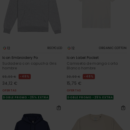
12
12
RECYCLED
ORGANIC COTTON
Icon Embroidery Po
Icon Label Pocket
Sudadera con capucha Gris
Camiseta de manga corta
hombre
Blanco hombre
48%
48%
65,00 €
30,00 €
34,12 €
15,75 €
OFERTAS
OFERTAS
DOBLE PROMO -25% EXTRA
DOBLE PROMO -25% EXTRA