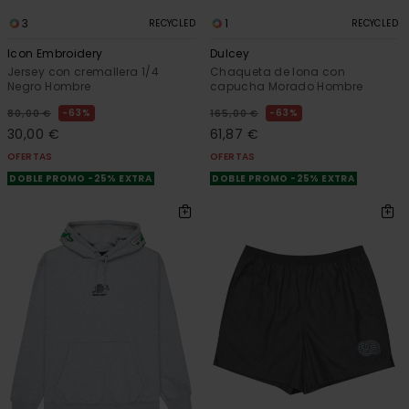
3
1
RECYCLED
RECYCLED
Icon Embroidery
Dulcey
Jersey con cremallera 1/4
Chaqueta de lona con
Negro Hombre
capucha Morado Hombre
63%
63%
80,00 €
165,00 €
30,00 €
61,87 €
OFERTAS
OFERTAS
DOBLE PROMO -25% EXTRA
DOBLE PROMO -25% EXTRA