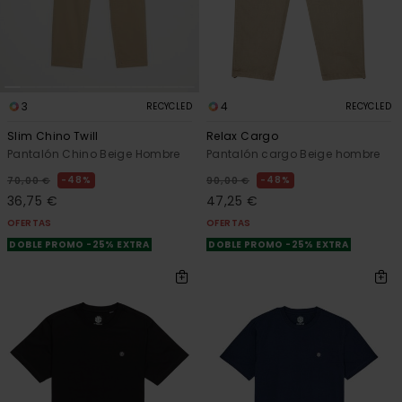
3
4
RECYCLED
RECYCLED
Slim Chino Twill
Relax Cargo
Pantalón Chino Beige Hombre
Pantalón cargo Beige hombre
48%
48%
70,00 €
90,00 €
36,75 €
47,25 €
OFERTAS
OFERTAS
DOBLE PROMO -25% EXTRA
DOBLE PROMO -25% EXTRA