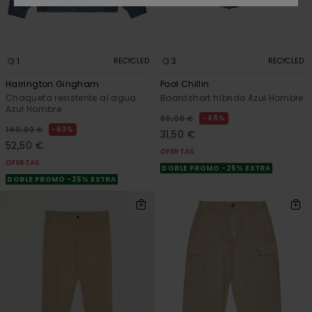
1
3
RECYCLED
RECYCLED
Harrington Gingham
Pool Chillin
Chaqueta resistente al agua
Boardshort híbrido Azul Hombre
Azul Hombre
48%
60,00 €
63%
140,00 €
31,50 €
52,50 €
OFERTAS
OFERTAS
DOBLE PROMO -25% EXTRA
DOBLE PROMO -25% EXTRA