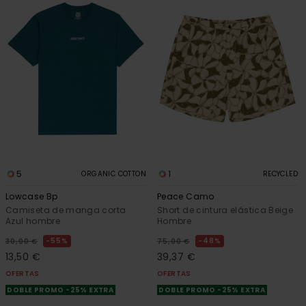
5
1
ORGANIC COTTON
RECYCLED
Lowcase Bp
Peace Camo
Camiseta de manga corta
Short de cintura elástica Beige
Azul hombre
Hombre
55%
48%
30,00 €
75,00 €
13,50 €
39,37 €
OFERTAS
OFERTAS
DOBLE PROMO -25% EXTRA
DOBLE PROMO -25% EXTRA