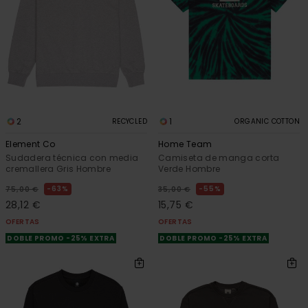
2
1
RECYCLED
ORGANIC COTTON
Element Co
Home Team
Sudadera técnica con media
Camiseta de manga corta
cremallera Gris Hombre
Verde Hombre
63%
55%
75,00 €
35,00 €
28,12 €
15,75 €
OFERTAS
OFERTAS
DOBLE PROMO -25% EXTRA
DOBLE PROMO -25% EXTRA