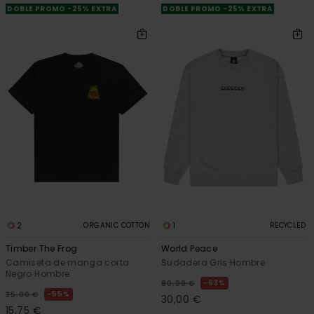
DOBLE PROMO -25% EXTRA
DOBLE PROMO -25% EXTRA
2
1
ORGANIC COTTON
RECYCLED
Timber The Frog
World Peace
Camiseta de manga corta
Sudadera Gris Hombre
Negro Hombre
63%
80,00 €
55%
35,00 €
30,00 €
15,75 €