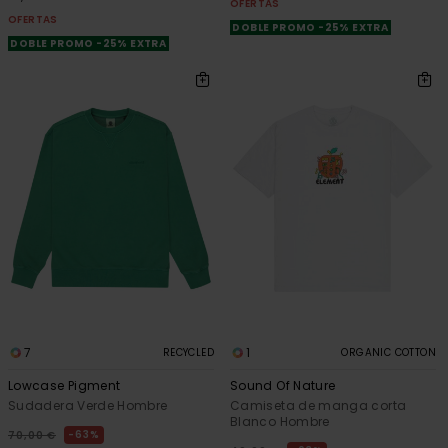
OFERTAS
OFERTAS
DOBLE PROMO -25% EXTRA
DOBLE PROMO -25% EXTRA
7
1
RECYCLED
ORGANIC COTTON
Lowcase Pigment
Sound Of Nature
Sudadera Verde Hombre
Camiseta de manga corta
Blanco Hombre
63%
70,00 €