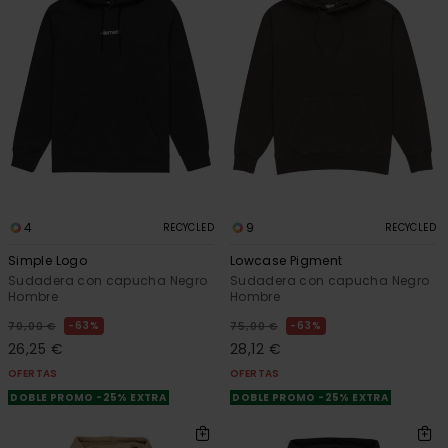
4
9
RECYCLED
RECYCLED
Simple Logo
Lowcase Pigment
Sudadera con capucha Negro
Sudadera con capucha Negro
Hombre
Hombre
63%
63%
70,00 €
75,00 €
26,25 €
28,12 €
OFERTAS
OFERTAS
DOBLE PROMO -25% EXTRA
DOBLE PROMO -25% EXTRA