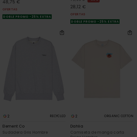
48,75 €
28,12 €
OFERTAS
OFERTAS
DOBLE PROMO -25% EXTRA
DOBLE PROMO -25% EXTRA
2
2
RECYCLED
ORGANIC COTTON
Element Co
Dahlia
Sudadera Gris Hombre
Camiseta de manga corta