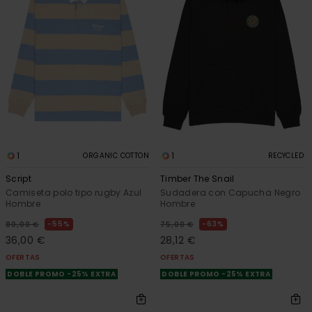
1
1
ORGANIC COTTON
RECYCLED
Script
Timber The Snail
Camiseta polo tipo rugby Azul
Sudadera con Capucha Negro
Hombre
Hombre
55%
63%
80,00 €
75,00 €
36,00 €
28,12 €
OFERTAS
OFERTAS
DOBLE PROMO -25% EXTRA
DOBLE PROMO -25% EXTRA