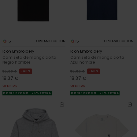
15
15
ORGANIC COTTON
ORGANIC COTTON
Icon Embroidery
Icon Embroidery
Camiseta de manga corta
Camiseta de manga corta
Negro hombre
Azul hombre
48%
48%
35,00 €
35,00 €
18,37 €
18,37 €
OFERTAS
OFERTAS
DOBLE PROMO -25% EXTRA
DOBLE PROMO -25% EXTRA