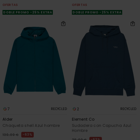
OFERTAS
OFERTAS
DOBLE PROMO -25% EXTRA
DOBLE PROMO -25% EXTRA
7
2
RECYCLED
RECYCLED
Alder
Element Co
Chaqueta shell Azul hombre
Sudadera con Capucha Azul
Hombre
63%
130,00 €
63%
75,00 €