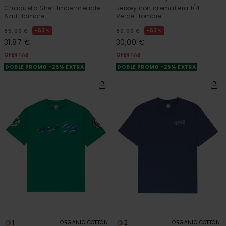
Chaqueta Shell Impermeable
Jersey con cremallera 1/4
Azul Hombre
Verde Hombre
63%
63%
85,00 €
80,00 €
31,87 €
30,00 €
OFERTAS
OFERTAS
DOBLE PROMO -25% EXTRA
DOBLE PROMO -25% EXTRA
1
2
ORGANIC COTTON
ORGANIC COTTON