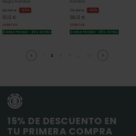
Negro Hombre
Hombre
63%
63%
35,00 €
75,00 €
13,12 €
28,12 €
OFERTAS
OFERTAS
DOBLE PROMO -25% EXTRA
DOBLE PROMO -25% EXTRA
...
1
2
3
4
10
15% DE DESCUENTO EN
TU PRIMERA COMPRA