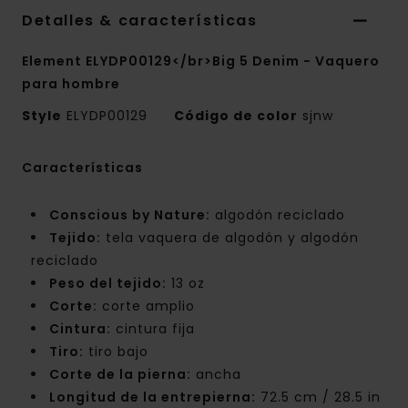
Detalles & características
Element ELYDP00129</br>Big 5 Denim - Vaquero
para hombre
Style
ELYDP00129
Código de color
sjnw
Características
Conscious by Nature:
algodón reciclado
Tejido:
tela vaquera de algodón y algodón
reciclado
Peso del tejido:
13 oz
Corte:
corte amplio
Cintura:
cintura fija
Tiro:
tiro bajo
Corte de la pierna:
ancha
Longitud de la entrepierna:
72.5 cm / 28.5 in