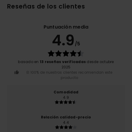
Reseñas de los clientes
Puntuación media
4.9
/5
basado en
13 reseñas verificadas
desde octubre
2025
El 100% de nuestros clientes recomiendan este
producto
Comodidad
4.9
Relación calidad-precio
4.4