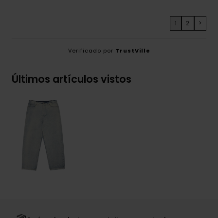
1
2
>
Verificado por
TrustVille
Últimos artículos vistos