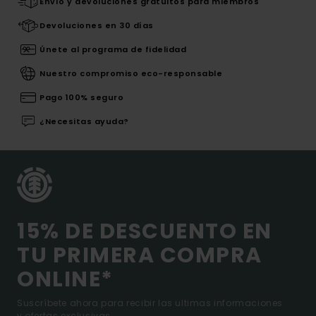
Envío y devoluciones gratuitos para miembros
Devoluciones en 30 días
Únete al programa de fidelidad
Nuestro compromiso eco-responsable
Pago 100% seguro
¿Necesitas ayuda?
15% DE DESCUENTO EN
TU PRIMERA COMPRA
ONLINE*
Suscríbete ahora para recibir las ultimas informaciones
y ofertas exclusivas.