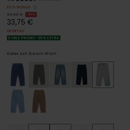
ECO-BONUS
90,00 €
63%
33,75 €
OFERTAS
DOBLE PROMO -25% EXTRA
Ash Bleach Wash
Color