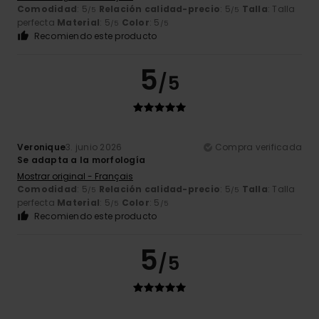
Comodidad
: 5
Relación calidad-precio
: 5
Talla
: Talla
/5
/5
perfecta
Material
: 5
Color
: 5
/5
/5
Recomiendo este producto
5
/5
Veronique
3. junio 2026
Compra verificada
Se adapta a la morfología
Mostrar original - Français
Comodidad
: 5
Relación calidad-precio
: 5
Talla
: Talla
/5
/5
perfecta
Material
: 5
Color
: 5
/5
/5
Recomiendo este producto
5
/5