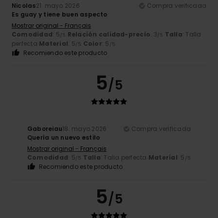
Nicolas
21. mayo 2026
Compra verificada
Es guay y tiene buen aspecto
Mostrar original - Français
Comodidad
: 5
Relación calidad-precio
: 3
Talla
: Talla
/5
/5
perfecta
Material
: 5
Color
: 5
/5
/5
Recomiendo este producto
5
/5
Gaboreiau
18. mayo 2026
Compra verificada
Quería un nuevo estilo
Mostrar original - Français
Comodidad
: 5
Talla
: Talla perfecta
Material
: 5
/5
/5
Recomiendo este producto
5
/5