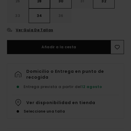
26
28
30
31
32
33
34
36
Ver Guía De Tallas
Añadir a la cesta
Domicilio o Entrega en punto de
recogida
Entrega prevista a partir del
12 agosto
Ver disponibilidad en tienda
Seleccione una talla