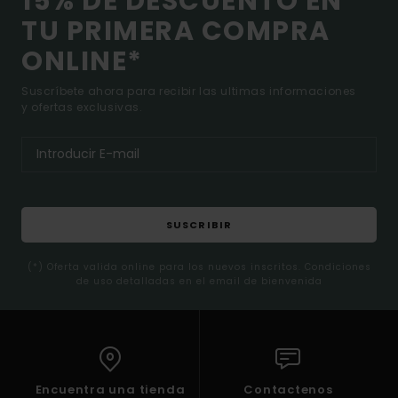
15% DE DESCUENTO EN
TU PRIMERA COMPRA
ONLINE*
Suscríbete ahora para recibir las ultimas informaciones
y ofertas exclusivas.
SUSCRIBIR
(*) Oferta valida online para los nuevos inscritos. Condiciones
de uso detalladas en el email de bienvenida
Encuentra una tienda
Contactenos