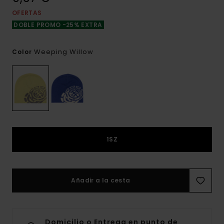
OFERTAS
DOBLE PROMO -25% EXTRA
Weeping Willow
Color
1SZ
Añadir a la cesta
Domicilio o Entrega en punto de