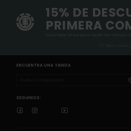
15% DE DESC
PRIMERA CO
Suscríbete ahora para recibir las ultimas i
(*) Oferta valida
ENCUENTRA UNA TIENDA
SEGUINOS: