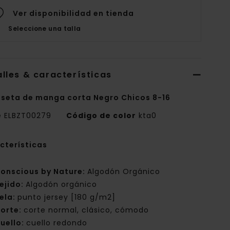
Ver disponibilidad en tienda
Seleccione una talla
lles & características
seta de manga corta Negro Chicos 8-16
e
ELBZT00279
Código de color
kta0
cterísticas
onscious by Nature:
Algodón Orgánico
ejido:
Algodón orgánico
ela:
punto jersey [180 g/m2]
orte:
corte normal, clásico, cómodo
uello:
cuello redondo