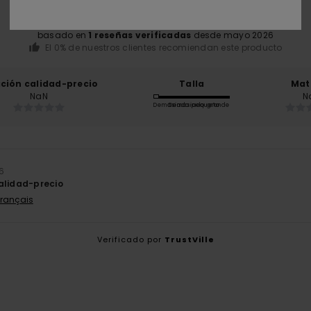
basado en
1 reseñas verificadas
desde mayo 2026
El 0% de nuestros clientes recomiendan este producto
ación calidad-precio
Talla
Mat
NaN
N
Demasiado pequeño
Demasiado grande
6
alidad-precio
Français
Verificado por
TrustVille