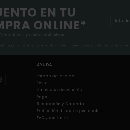
UENTO EN TU
MPRA ONLINE*
nformaciones y ofertas exclusivas.
 online para los nuevos inscritos. Condiciones de uso detalladas en el e
AYUDA
Estado del pedido
Envio
Hacer una devolución
Pago
Reparación y Garantía
Protección de datos personales
FAQ y contacto