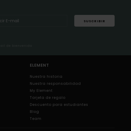
SUSCRIBIR
mail de bienvenida
ELEMENT
Nuestra historia
Nuestra responsabilidad
My Element
Tarjeta de regalo
Descuento para estudiantes
Blog
Team