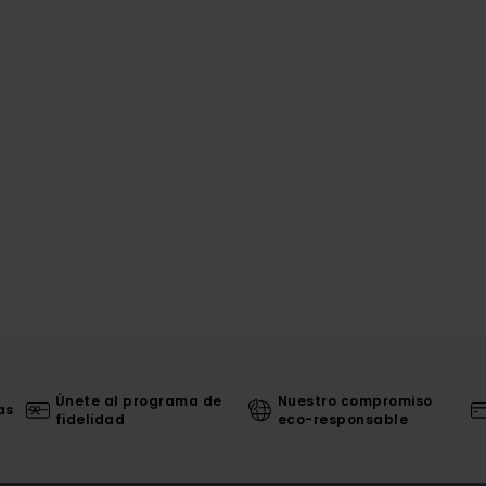
Únete al programa de
Nuestro compromiso
as
fidelidad
eco-responsable