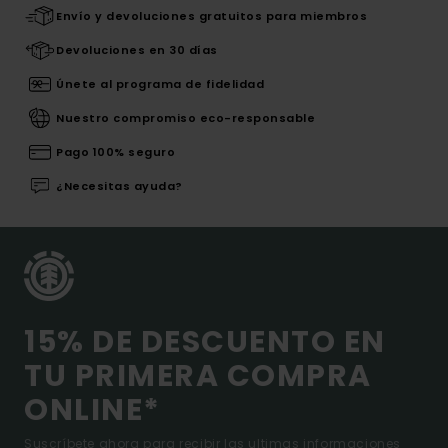
Envío y devoluciones gratuitos para miembros
Devoluciones en 30 días
Únete al programa de fidelidad
Nuestro compromiso eco-responsable
Pago 100% seguro
¿Necesitas ayuda?
15% DE DESCUENTO EN
TU PRIMERA COMPRA
ONLINE*
Suscríbete ahora para recibir las ultimas informaciones