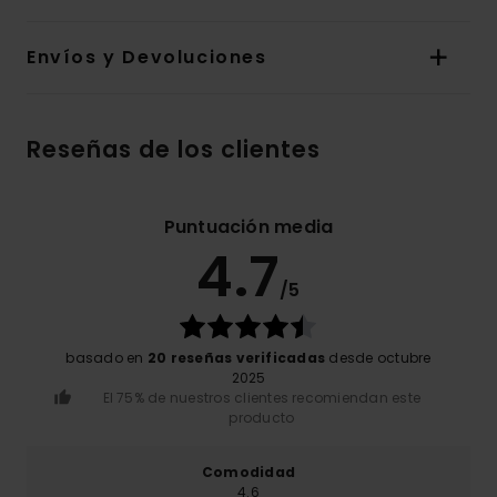
Envíos y Devoluciones
Reseñas de los clientes
Puntuación media
4.7
/5
basado en
20 reseñas verificadas
desde octubre
2025
El 75% de nuestros clientes recomiendan este
producto
Comodidad
4.6