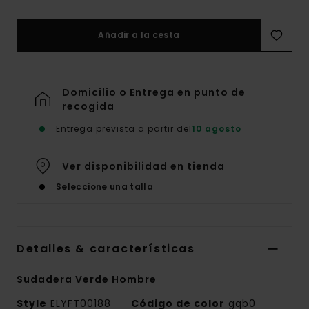
Añadir a la cesta
Domicilio o Entrega en punto de
recogida
Entrega prevista a partir del
10 agosto
Ver disponibilidad en tienda
Seleccione una talla
Detalles & características
Sudadera Verde Hombre
Style
ELYFT00188
Código de color
gqb0