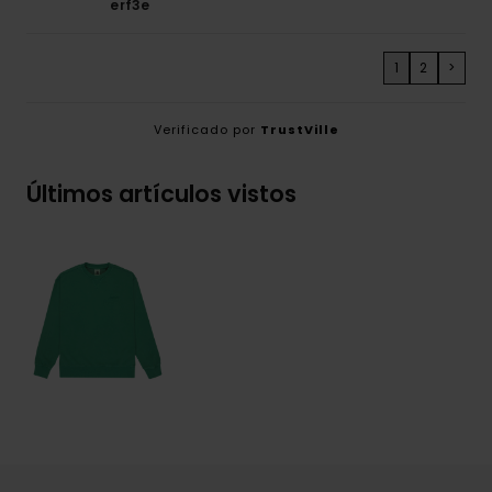
erf3e
1
2
>
Verificado por
TrustVille
Últimos artículos vistos