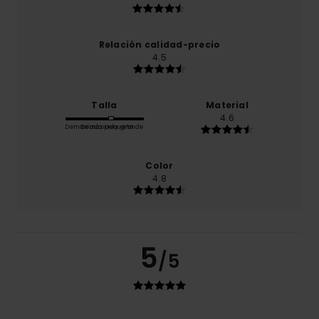
Relación calidad-precio
4.5
Talla
Material
4.6
Demasiado pequeño
Demasiado grande
Color
4.8
5
/5