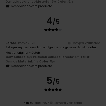
Demasiado grande
Material
: 5
Color
: 5
/5
/5
Recomiendo este producto
4
/5
Jarno
4. mayo 2026
Compra verificada
Este jersey tiene un forro algo menos grueso. Bonito color.
Mostrar original - Dutch
Comodidad
: 5
Relación calidad-precio
: 4
Talla
:
/5
/5
Grande
Material
: 4
Color
: 5
/5
/5
Recomiendo este producto
5
/5
Kazz
9. abril 2026
Compra verificada