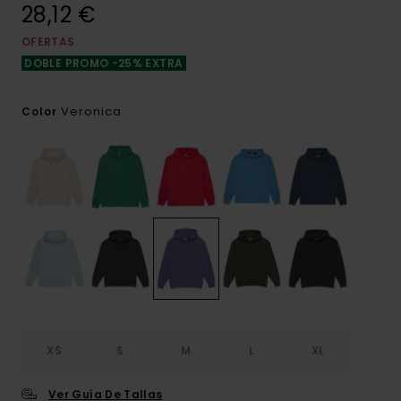
28,12 €
OFERTAS
DOBLE PROMO -25% EXTRA
Veronica
Color
XS
S
M
L
XL
Ver Guía De Tallas