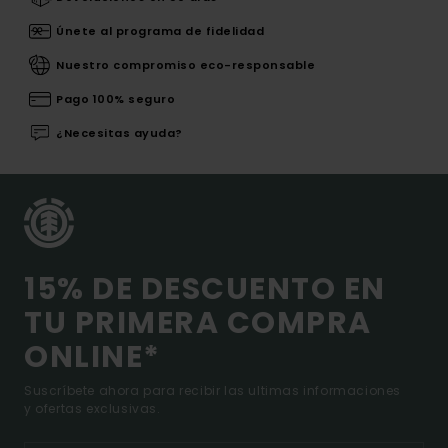
Únete al programa de fidelidad
Nuestro compromiso eco-responsable
Pago 100% seguro
¿Necesitas ayuda?
15% DE DESCUENTO EN
TU PRIMERA COMPRA
ONLINE*
Suscríbete ahora para recibir las ultimas informaciones
y ofertas exclusivas.