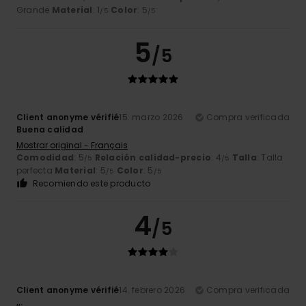
Grande
Material
: 1
Color
: 5
/5
/5
5
/5
Client anonyme vérifié
15. marzo 2026
Compra verificada
Buena calidad
Mostrar original - Français
Comodidad
: 5
Relación calidad-precio
: 4
Talla
: Talla
/5
/5
perfecta
Material
: 5
Color
: 5
/5
/5
Recomiendo este producto
4
/5
Client anonyme vérifié
14. febrero 2026
Compra verificada
,,.