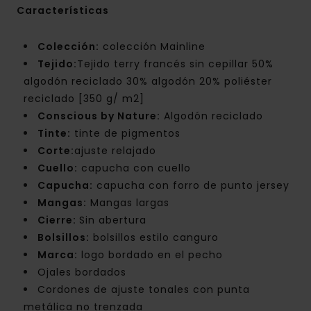
Características
Colección:
colección Mainline
Tejido:
Tejido terry francés sin cepillar 50%
algodón reciclado 30% algodón 20% poliéster
reciclado [350 g/ m2]
Conscious by Nature:
Algodón reciclado
Tinte:
tinte de pigmentos
Corte:
ajuste relajado
Cuello:
capucha con cuello
Capucha:
capucha con forro de punto jersey
Mangas:
Mangas largas
Cierre:
Sin abertura
Bolsillos:
bolsillos estilo canguro
Marca:
logo bordado en el pecho
Ojales bordados
Cordones de ajuste tonales con punta
metálica no trenzada