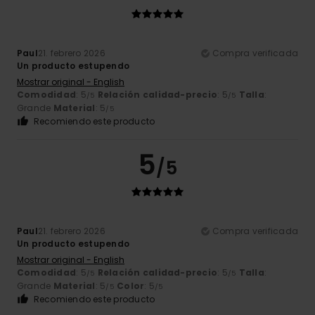
Paul
21. febrero 2026
Compra verificada
Un producto estupendo
Mostrar original - English
Comodidad
: 5
Relación calidad-precio
: 5
Talla
:
/5
/5
Grande
Material
: 5
/5
Recomiendo este producto
5
/5
Paul
21. febrero 2026
Compra verificada
Un producto estupendo
Mostrar original - English
Comodidad
: 5
Relación calidad-precio
: 5
Talla
:
/5
/5
Grande
Material
: 5
Color
: 5
/5
/5
Recomiendo este producto