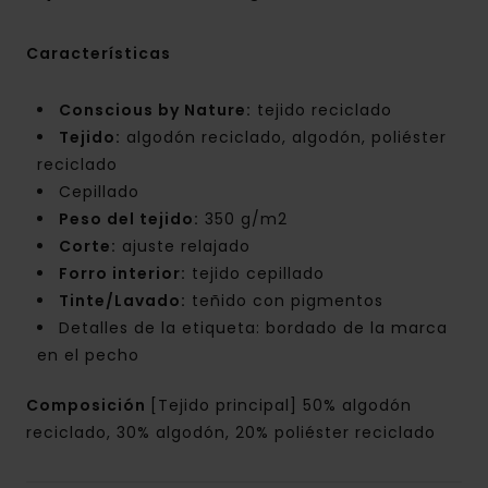
Características
Conscious by Nature:
tejido reciclado
Tejido:
algodón reciclado, algodón, poliéster
reciclado
Cepillado
Peso del tejido:
350 g/m2
Corte:
ajuste relajado
Forro interior:
tejido cepillado
Tinte/Lavado:
teñido con pigmentos
Detalles de la etiqueta: bordado de la marca
en el pecho
Composición
[Tejido principal] 50% algodón
reciclado, 30% algodón, 20% poliéster reciclado