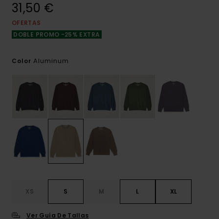
31,50 €
OFERTAS
DOBLE PROMO -25% EXTRA
Aluminum
Color
XS
S
M
L
XL
Ver Guía De Tallas