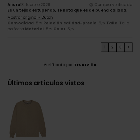
Andre
18. febrero 2026
Compra verificada
Es un tejido estupendo, se nota que es de buena calidad.
Mostrar original - Dutch
Comodidad
: 5
Relación calidad-precio
: 5
Talla
: Talla
/5
/5
perfecta
Material
: 5
Color
: 5
/5
/5
1
2
3
>
Verificado por
TrustVille
Últimos artículos vistos