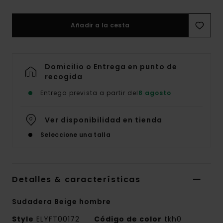
Añadir a la cesta
Domicilio o Entrega en punto de
recogida
Entrega prevista a partir del
8 agosto
Ver disponibilidad en tienda
Seleccione una talla
Detalles & características
Sudadera Beige hombre
Style
ELYFT00172
Código de color
tkh0