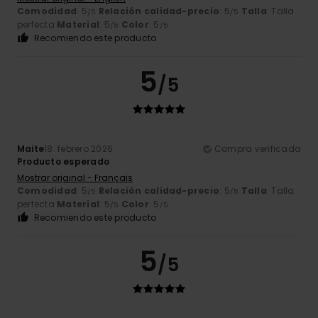
Comodidad
: 5
Relación calidad-precio
: 5
Talla
: Talla
/5
/5
perfecta
Material
: 5
Color
: 5
/5
/5
Recomiendo este producto
5
/5
Maite
18. febrero 2026
Compra verificada
Producto esperado
Mostrar original - Français
Comodidad
: 5
Relación calidad-precio
: 5
Talla
: Talla
/5
/5
perfecta
Material
: 5
Color
: 5
/5
/5
Recomiendo este producto
5
/5