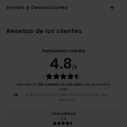
Envíos y Devoluciones
Reseñas de los clientes
Puntuación media
4.8
/5
basado en
28 reseñas verificadas
desde octubre
2025
El 86% de nuestros clientes recomiendan este
producto
Comodidad
4.8