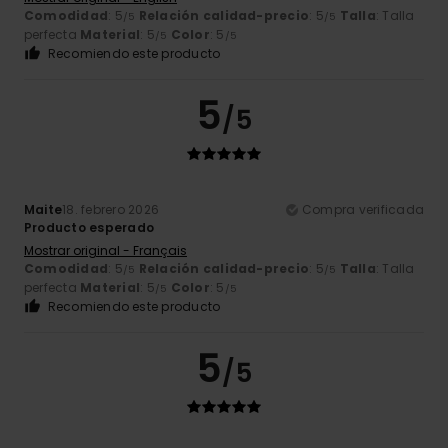
Comodidad
: 5
Relación calidad-precio
: 5
Talla
: Talla
/5
/5
perfecta
Material
: 5
Color
: 5
/5
/5
Recomiendo este producto
5
/5
Maite
18. febrero 2026
Compra verificada
Producto esperado
Mostrar original - Français
Comodidad
: 5
Relación calidad-precio
: 5
Talla
: Talla
/5
/5
perfecta
Material
: 5
Color
: 5
/5
/5
Recomiendo este producto
5
/5