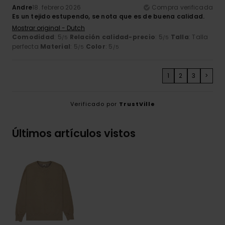
Andre
18. febrero 2026
Compra verificada
Es un tejido estupendo, se nota que es de buena calidad.
Mostrar original - Dutch
Comodidad
: 5
Relación calidad-precio
: 5
Talla
: Talla
/5
/5
perfecta
Material
: 5
Color
: 5
/5
/5
1
2
3
>
Verificado por
TrustVille
Últimos artículos vistos