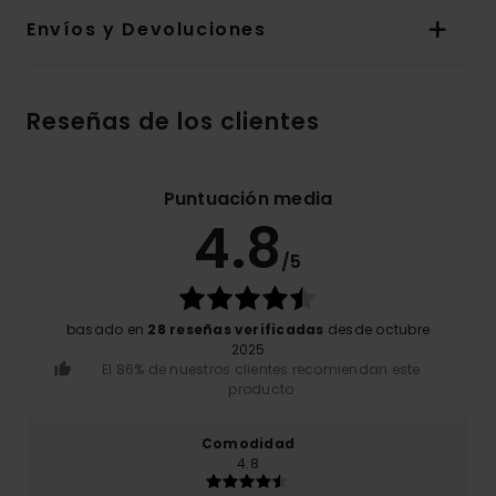
Envíos y Devoluciones
Reseñas de los clientes
Puntuación media
4.8
/5
basado en
28 reseñas verificadas
desde octubre
2025
El 86% de nuestros clientes recomiendan este
producto
Comodidad
4.8