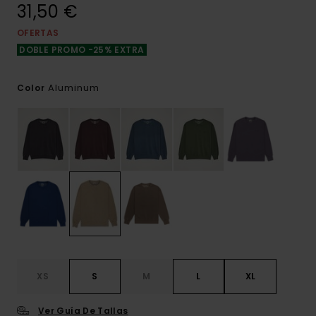
31,50 €
OFERTAS
DOBLE PROMO -25% EXTRA
Aluminum
Color
XS
S
M
L
XL
Ver Guía De Tallas