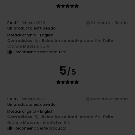
Paul
21. febrero 2026
Compra verificada
Un producto estupendo
Mostrar original - English
Comodidad
: 5
Relación calidad-precio
: 5
Talla
:
/5
/5
Grande
Material
: 5
/5
Recomiendo este producto
5
/5
Paul
21. febrero 2026
Compra verificada
Un producto estupendo
Mostrar original - English
Comodidad
: 5
Relación calidad-precio
: 5
Talla
:
/5
/5
Grande
Material
: 5
Color
: 5
/5
/5
Recomiendo este producto