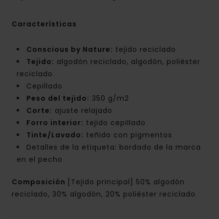
Características
Conscious by Nature:
tejido reciclado
Tejido:
algodón reciclado, algodón, poliéster
reciclado
Cepillado
Peso del tejido:
350 g/m2
Corte:
ajuste relajado
Forro interior:
tejido cepillado
Tinte/Lavado:
teñido con pigmentos
Detalles de la etiqueta: bordado de la marca
en el pecho
Composición
[Tejido principal] 50% algodón
reciclado, 30% algodón, 20% poliéster reciclado