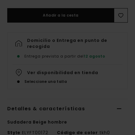
Añadir a la cesta
Domicilio o Entrega en punto de
recogida
Entrega prevista a partir del
12 agosto
Ver disponibilidad en tienda
Seleccione una talla
Detalles & características
Sudadera Beige hombre
Style
ELYFT00172
Código de color
tkh0