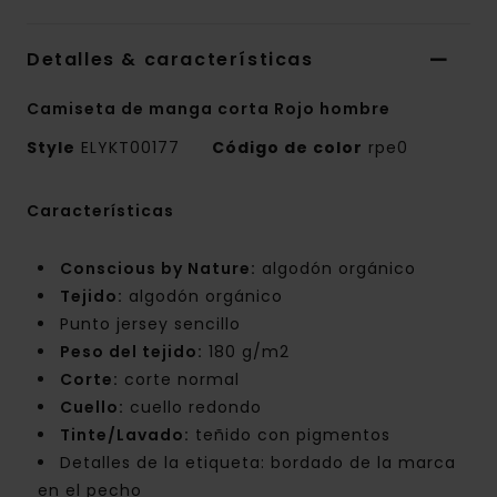
Detalles & características
Camiseta de manga corta Rojo hombre
Style
ELYKT00177
Código de color
rpe0
Características
Conscious by Nature:
algodón orgánico
Tejido:
algodón orgánico
Punto jersey sencillo
Peso del tejido:
180 g/m2
Corte:
corte normal
Cuello:
cuello redondo
Tinte/Lavado:
teñido con pigmentos
Detalles de la etiqueta: bordado de la marca
en el pecho