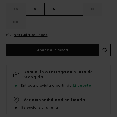
XS
S
M
L
XL
XXL
Ver Guía De Tallas
Añadir a la cesta
Domicilio o Entrega en punto de
recogida
Entrega prevista a partir del
12 agosto
Ver disponibilidad en tienda
Seleccione una talla