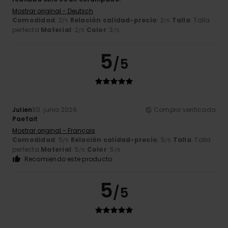
Mostrar original - Deutsch
Comodidad
: 2
Relación calidad-precio
: 2
Talla
: Talla
/5
/5
perfecta
Material
: 2
Color
: 3
/5
/5
5
/5
Julien
30. junio 2026
Compra verificada
Paefait
Mostrar original - Français
Comodidad
: 5
Relación calidad-precio
: 5
Talla
: Talla
/5
/5
perfecta
Material
: 5
Color
: 5
/5
/5
Recomiendo este producto
5
/5