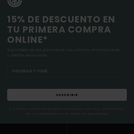
15% DE DESCUENTO EN
TU PRIMERA COMPRA
ONLINE*
Suscríbete ahora para recibir las ultimas informaciones
y ofertas exclusivas.
SUSCRIBIR
(*) Oferta valida online para los nuevos inscritos. Condiciones
de uso detalladas en el email de bienvenida