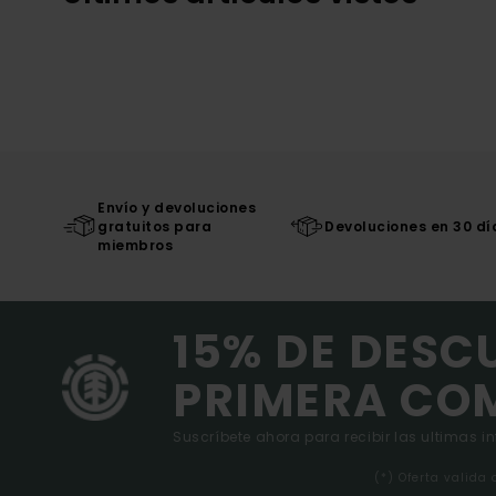
Envío y devoluciones
gratuitos para
Devoluciones en 30 dí
miembros
15% DE DESC
PRIMERA CO
Suscríbete ahora para recibir las ultimas i
(*) Oferta valida