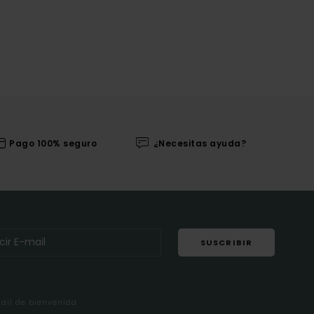
Pago 100% seguro
¿Necesitas ayuda?
SUSCRIBIR
mail de bienvenida