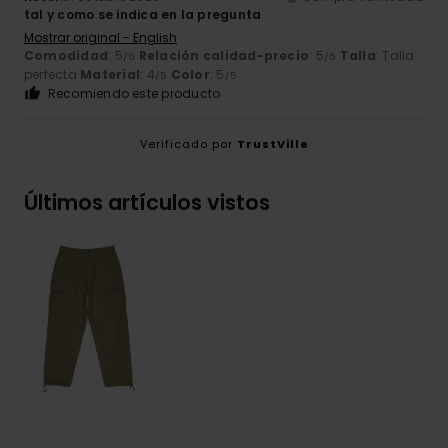
tal y como se indica en la pregunta
Mostrar original - English
Comodidad
: 5
Relación calidad-precio
: 5
Talla
: Talla
/5
/5
perfecta
Material
: 4
Color
: 5
/5
/5
Recomiendo este producto
Verificado por
TrustVille
Últimos artículos vistos