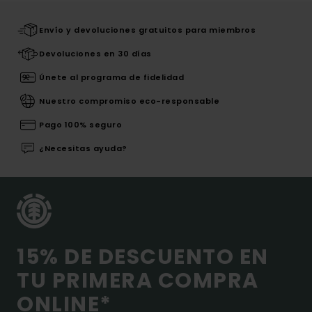
Envío y devoluciones gratuitos para miembros
Devoluciones en 30 días
Únete al programa de fidelidad
Nuestro compromiso eco-responsable
Pago 100% seguro
¿Necesitas ayuda?
15% DE DESCUENTO EN
TU PRIMERA COMPRA
ONLINE*