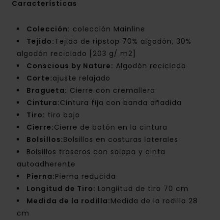
Características
Colección:
colección Mainline
Tejido:
Tejido de ripstop 70% algodón, 30%
algodón reciclado [203 g/ m2]
Conscious by Nature:
Algodón reciclado
Corte:
ajuste relajado
Bragueta:
Cierre con cremallera
Cintura:
Cintura fija con banda añadida
Tiro:
tiro bajo
Cierre:
Cierre de botón en la cintura
Bolsillos:
Bolsillos en costuras laterales
Bolsillos traseros con solapa y cinta
autoadherente
Pierna:
Pierna reducida
Longitud de Tiro:
Longiitud de tiro 70 cm
Medida de la rodilla:
Medida de la rodilla 28
cm