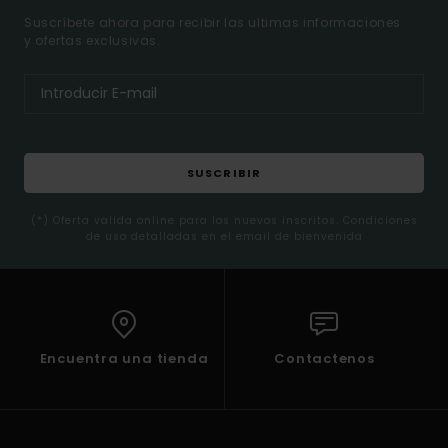
Suscríbete ahora para recibir las ultimas informaciones
y ofertas exclusivas.
SUSCRIBIR
(*) Oferta valida online para los nuevos inscritos. Condiciones
de uso detalladas en el email de bienvenida
Encuentra una tienda
Contactenos