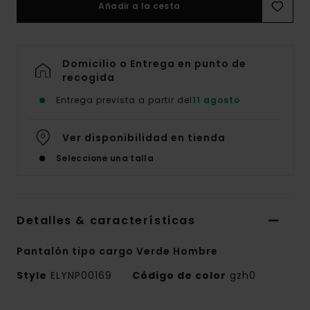
Añadir a la cesta
Domicilio o Entrega en punto de
recogida
Entrega prevista a partir del
11 agosto
Ver disponibilidad en tienda
Seleccione una talla
Detalles & características
Pantalón tipo cargo Verde Hombre
Style
ELYNP00169
Código de color
gzh0