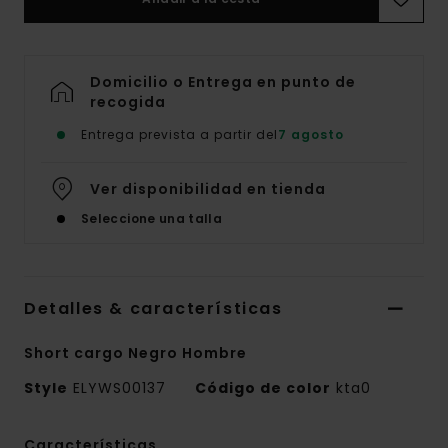
Domicilio o Entrega en punto de
recogida
Entrega prevista a partir del
7 agosto
Ver disponibilidad en tienda
Seleccione una talla
Detalles & características
Short cargo Negro Hombre
Style
ELYWS00137
Código de color
kta0
Características