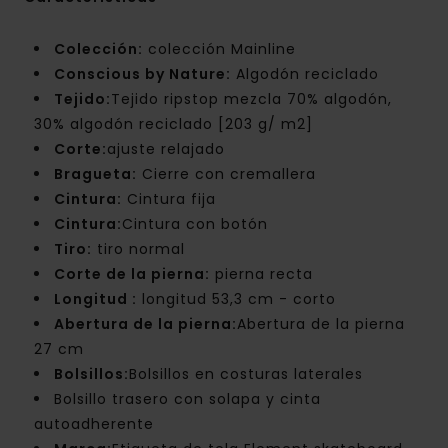
Colección:
colección Mainline
Conscious by Nature:
Algodón reciclado
Tejido:
Tejido ripstop mezcla 70% algodón,
30% algodón reciclado [203 g/ m2]
Corte:
ajuste relajado
Bragueta:
Cierre con cremallera
Cintura:
Cintura fija
Cintura:
Cintura con botón
Tiro:
tiro normal
Corte de la pierna:
pierna recta
Longitud :
longitud 53,3 cm - corto
Abertura de la pierna:
Abertura de la pierna
27 cm
Bolsillos:
Bolsillos en costuras laterales
Bolsillo trasero con solapa y cinta
autoadherente