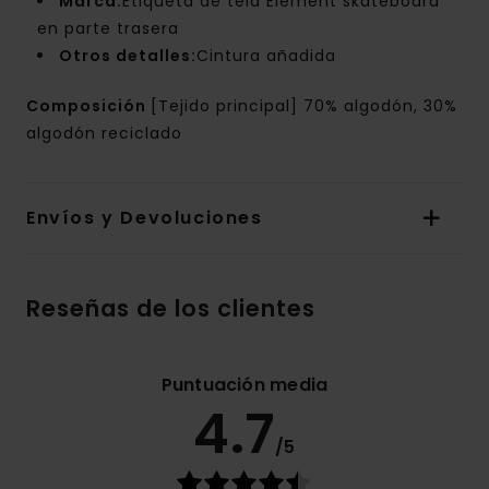
Marca:
Etiqueta de tela Element skateboard
en parte trasera
Otros detalles:
Cintura añadida
Composición
[Tejido principal] 70% algodón, 30%
algodón reciclado
Envíos y Devoluciones
Reseñas de los clientes
Puntuación media
4.7
/5