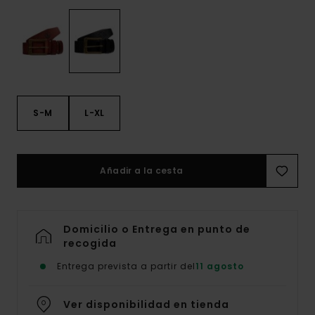
S-M
L-XL
Añadir a la cesta
Domicilio o Entrega en punto de
recogida
Entrega prevista a partir del
11 agosto
Ver disponibilidad en tienda