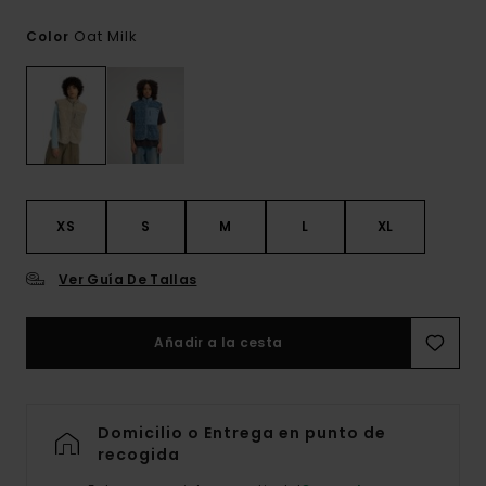
Oat Milk
Color
XS
S
M
L
XL
Ver Guía De Tallas
Añadir a la cesta
Domicilio o Entrega en punto de
recogida