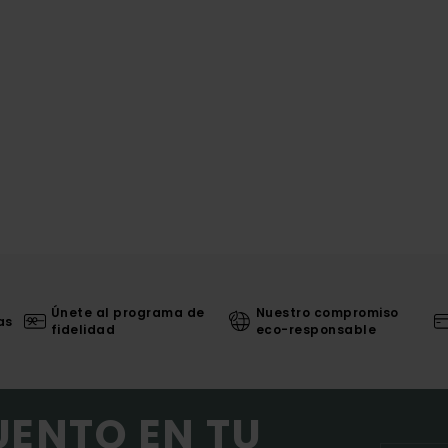
Únete al programa de
Nuestro compromiso
as
fidelidad
eco-responsable
UENTO EN TU