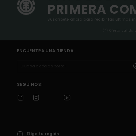
PRIMERA CO
Suscríbete ahora para recibir las ultimas i
(*) Oferta valida
ENCUENTRA UNA TIENDA
SEGUINOS:
Elige tu región