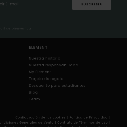
SUSCRIBIR
mail de bienvenida
ELEMENT
Nuestra historia
Nuestra responsabilidad
My Element
Tarjeta de regalo
Descuento para estudiantes
Blog
Team
Configuración de las cookies |
Política de Privacidad |
ondiciones Generales de Venta |
Contrato de Términos de Uso |