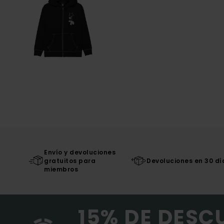
Envío y devoluciones
gratuitos para
Devoluciones en 30 dí
miembros
15% DE DESC