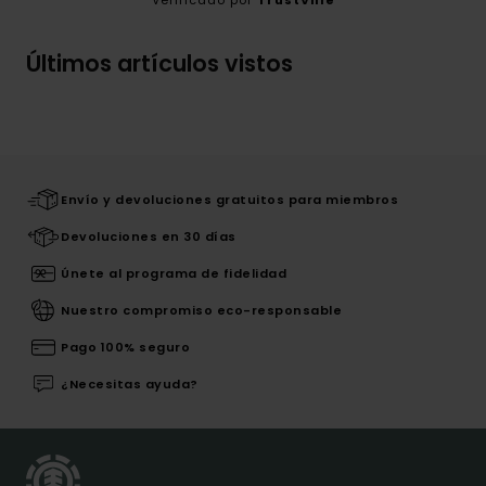
Verificado por
TrustVille
Últimos artículos vistos
Envío y devoluciones gratuitos para miembros
Devoluciones en 30 días
Únete al programa de fidelidad
Nuestro compromiso eco-responsable
Pago 100% seguro
¿Necesitas ayuda?