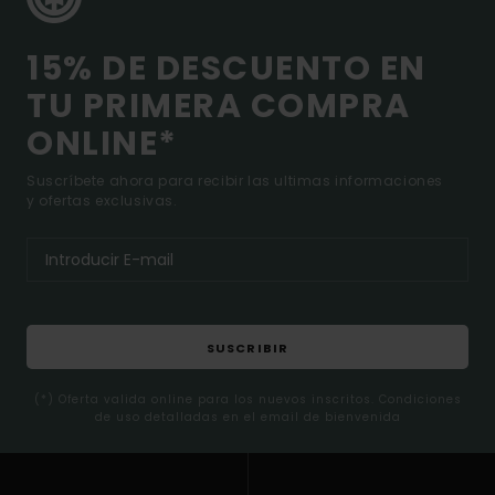
15% DE DESCUENTO EN
TU PRIMERA COMPRA
ONLINE*
Suscríbete ahora para recibir las ultimas informaciones
y ofertas exclusivas.
SUSCRIBIR
(*) Oferta valida online para los nuevos inscritos. Condiciones
de uso detalladas en el email de bienvenida