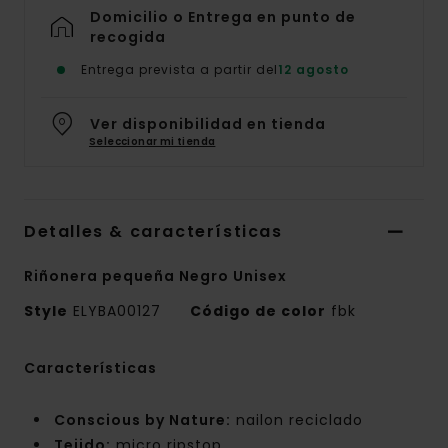
Domicilio o Entrega en punto de
recogida
Entrega prevista a partir del
12 agosto
Ver disponibilidad en tienda
Seleccionar mi tienda
Detalles & características
Riñonera pequeña Negro Unisex
Style
ELYBA00127
Código de color
fbk
Características
Conscious by Nature:
nailon reciclado
Tejido:
micro ripstop