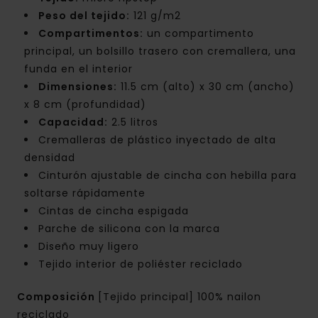
Peso del tejido:
121 g/m2
Compartimentos:
un compartimento
principal, un bolsillo trasero con cremallera, una
funda en el interior
Dimensiones:
11.5 cm (alto) x 30 cm (ancho)
x 8 cm (profundidad)
Capacidad:
2.5 litros
Cremalleras de plástico inyectado de alta
densidad
Cinturón ajustable de cincha con hebilla para
soltarse rápidamente
Cintas de cincha espigada
Parche de silicona con la marca
Diseño muy ligero
Tejido interior de poliéster reciclado
Composición
[Tejido principal] 100% nailon
reciclado