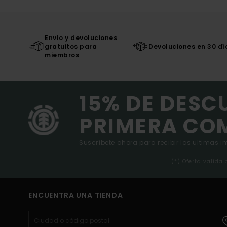
Envío y devoluciones
gratuitos para
Devoluciones en 30 dí
miembros
15% DE DESC
PRIMERA CO
Suscríbete ahora para recibir las ultimas i
(*) Oferta valida
ENCUENTRA UNA TIENDA