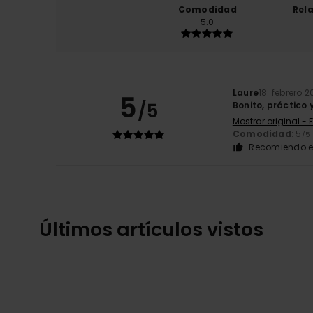
Comodidad
Rel
5.0
Laure
18. febrero 
5
/5
Bonito, práctico
Mostrar original - 
Comodidad
: 5
/5
Recomiendo e
Últimos artículos vistos