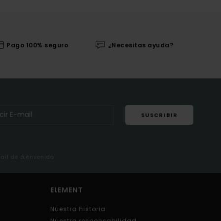
Pago 100% seguro
¿Necesitas ayuda?
SUSCRIBIR
mail de bienvenida
ELEMENT
Nuestra historia
Nuestra responsabilidad