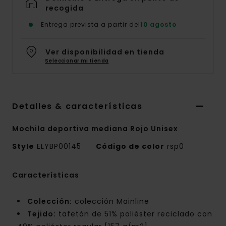
recogida
Entrega prevista a partir del
10 agosto
Ver disponibilidad en tienda
Seleccionar mi tienda
Detalles & características
Mochila deportiva mediana Rojo Unisex
Style
ELYBP00145
Código de color
rsp0
Características
Colección:
colección Mainline
Tejido:
tafetán de 51% poliéster reciclado con