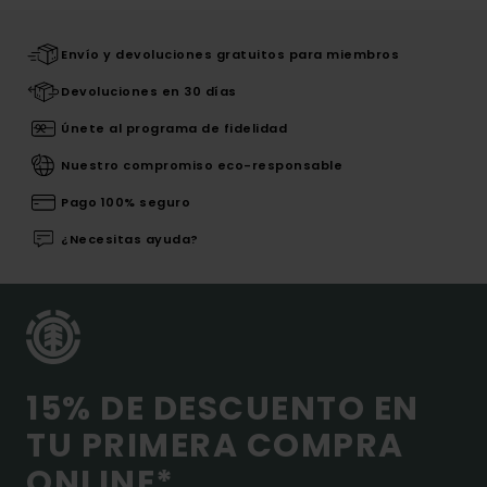
Envío y devoluciones gratuitos para miembros
Devoluciones en 30 días
Únete al programa de fidelidad
Nuestro compromiso eco-responsable
Pago 100% seguro
¿Necesitas ayuda?
15% DE DESCUENTO EN
TU PRIMERA COMPRA
ONLINE*