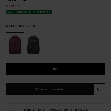
OFERTAS
DOBLE PROMO -25% EXTRA
Tawny Port
Color
1SZ
Añadir a la cesta
Domicilio o Entrega en punto de