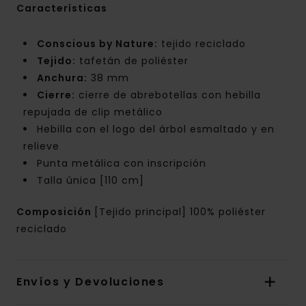
Características
Conscious by Nature:
tejido reciclado
Tejido:
tafetán de poliéster
Anchura:
38 mm
Cierre:
cierre de abrebotellas con hebilla
repujada de clip metálico
Hebilla con el logo del árbol esmaltado y en
relieve
Punta metálica con inscripción
Talla única [110 cm]
Composición
[Tejido principal] 100% poliéster
reciclado
Envíos y Devoluciones