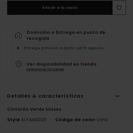
Añadir a la cesta
Domicilio o Entrega en punto de
recogida
Entrega prevista a partir del
10 agosto
Ver disponibilidad en tienda
Seleccionar mi tienda
Detalles & características
Cinturón Verde Unisex
Style
ELYAA00211
Código de color
csn0