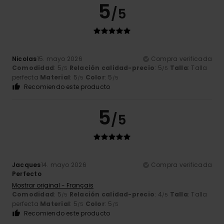
5
/5
Nicolas
15. mayo 2026
Compra verificada
Comodidad
: 5
Relación calidad-precio
: 5
Talla
: Talla
/5
/5
perfecta
Material
: 5
Color
: 5
/5
/5
Recomiendo este producto
5
/5
Jacques
14. mayo 2026
Compra verificada
Perfecto
Mostrar original - Français
Comodidad
: 5
Relación calidad-precio
: 4
Talla
: Talla
/5
/5
perfecta
Material
: 5
Color
: 5
/5
/5
Recomiendo este producto