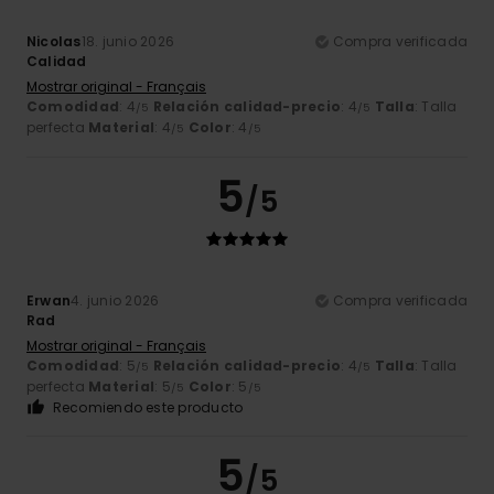
Nicolas
18. junio 2026
Compra verificada
Calidad
Mostrar original - Français
Comodidad
: 4
Relación calidad-precio
: 4
Talla
: Talla
/5
/5
perfecta
Material
: 4
Color
: 4
/5
/5
5
/5
Erwan
4. junio 2026
Compra verificada
Rad
Mostrar original - Français
Comodidad
: 5
Relación calidad-precio
: 4
Talla
: Talla
/5
/5
perfecta
Material
: 5
Color
: 5
/5
/5
Recomiendo este producto
5
/5