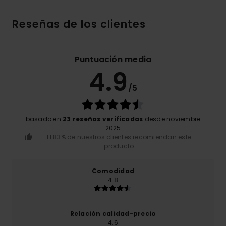
Reseñas de los clientes
Puntuación media
4.9
/5
basado en
23 reseñas verificadas
desde noviembre
2025
El 83% de nuestros clientes recomiendan este
producto
Comodidad
4.8
Relación calidad-precio
4.6