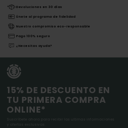
Devoluciones en 30 días
Únete al programa de fidelidad
Nuestro compromiso eco-responsable
Pago 100% seguro
¿Necesitas ayuda?
15% DE DESCUENTO EN
TU PRIMERA COMPRA
ONLINE*
Suscríbete ahora para recibir las ultimas informaciones
y ofertas exclusivas.