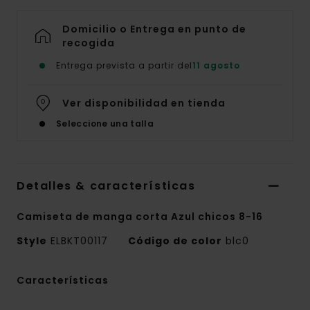
Domicilio o Entrega en punto de
recogida
Entrega prevista a partir del
11 agosto
Ver disponibilidad en tienda
Seleccione una talla
Detalles & características
Camiseta de manga corta Azul chicos 8-16
Style
ELBKT00117
Código de color
blc0
Características