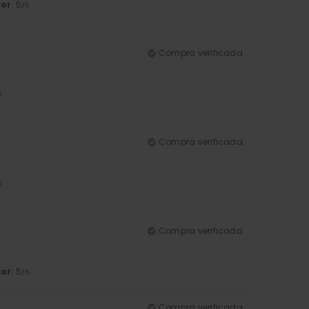
lor
: 5
/5
Compra verificada
5
Compra verificada
5
Compra verificada
lor
: 5
/5
Compra verificada