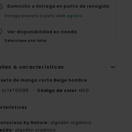
Domicilio o Entrega en punto de recogida
Entrega prevista a partir del
8 agosto
Ver disponibilidad en tienda
Seleccione una talla
lles & características
seta de manga corta Beige hombre
e
ELYKT00198
Código de color
tkh0
cterísticas
onscious by Nature:
algodón orgánico
ejido:
algodón orgánico