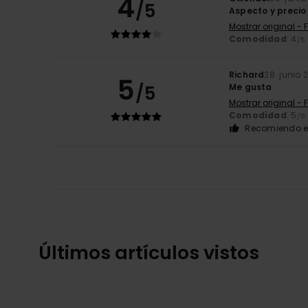
4
/5
Aspecto y precio
Mostrar original - 
Comodidad
: 4
/5
Richard
28. junio 
5
/5
Me gusta
Mostrar original - 
Comodidad
: 5
/5
Recomiendo e
Últimos artículos vistos