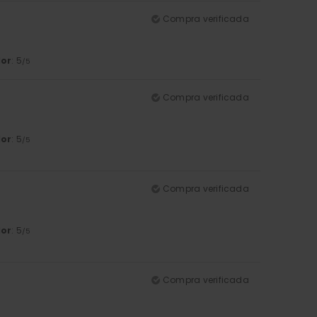
Compra verificada
lor
: 5
/5
Compra verificada
lor
: 5
/5
Compra verificada
lor
: 5
/5
Compra verificada