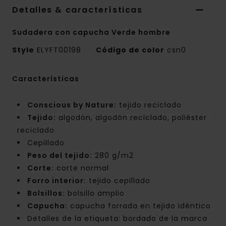
Detalles & características
Sudadera con capucha Verde hombre
Style
ELYFT00198
Código de color
csn0
Características
Conscious by Nature:
tejido reciclado
Tejido:
algodón, algodón reciclado, poliéster
reciclado
Cepillado
Peso del tejido:
280 g/m2
Corte:
corte normal
Forro interior:
tejido cepillado
Bolsillos:
bolsillo amplio
Capucha:
capucha forrada en tejido idéntico
Detalles de la etiqueta: bordado de la marca