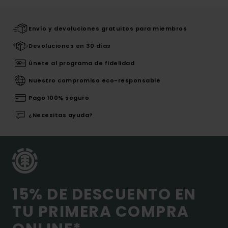
Envío y devoluciones gratuitos para miembros
Devoluciones en 30 días
Únete al programa de fidelidad
Nuestro compromiso eco-responsable
Pago 100% seguro
¿Necesitas ayuda?
15% DE DESCUENTO EN
TU PRIMERA COMPRA