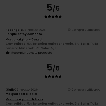
5
/5
Rosangela
28. marzo 2026
Compra verificada
Porque estoy contento.
Mostrar original - Deutsch
Comodidad
: 5
Relación calidad-precio
: 5
Talla
: Talla
/5
/5
perfecta
Material
: 5
Color
: 5
/5
/5
Recomiendo este producto
5
/5
Giulio
25. marzo 2026
Compra verificada
Me gustaba el color
Mostrar original - Italiano
Comodidad
: 5
Relación calidad-precio
: 5
Talla
: Talla
/5
/5