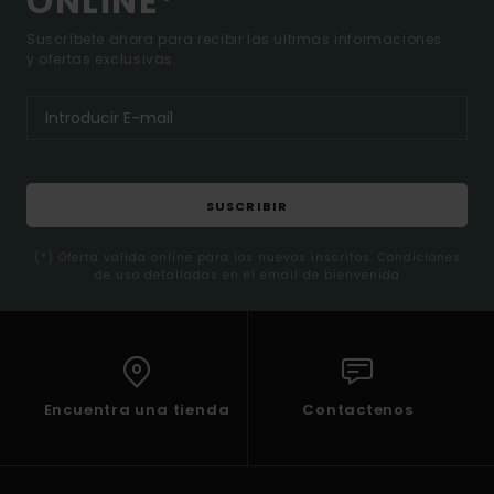
ONLINE*
Suscríbete ahora para recibir las ultimas informaciones
y ofertas exclusivas.
SUSCRIBIR
(*) Oferta valida online para los nuevos inscritos. Condiciones
de uso detalladas en el email de bienvenida
Encuentra una tienda
Contactenos