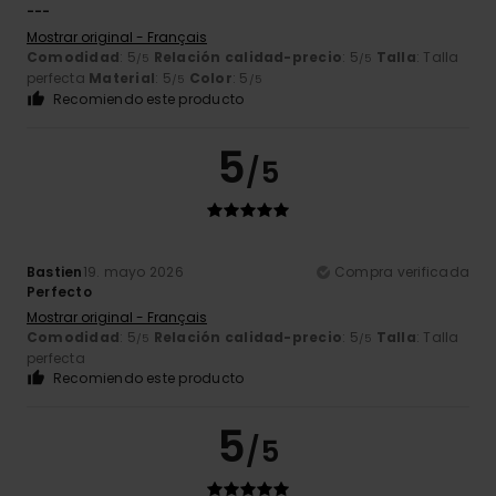
---
Mostrar original - Français
Comodidad
: 5
Relación calidad-precio
: 5
Talla
: Talla
/5
/5
perfecta
Material
: 5
Color
: 5
/5
/5
Recomiendo este producto
5
/5
Bastien
19. mayo 2026
Compra verificada
Perfecto
Mostrar original - Français
Comodidad
: 5
Relación calidad-precio
: 5
Talla
: Talla
/5
/5
perfecta
Recomiendo este producto
5
/5