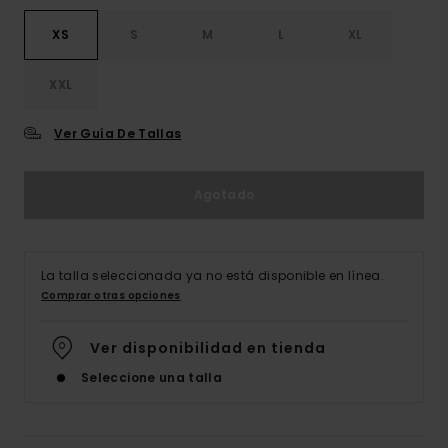
XS
S
M
L
XL
XXL
Ver Guía De Tallas
Agotado
La talla seleccionada ya no está disponible en línea.
Comprar otras opciones
Ver disponibilidad en tienda
Seleccione una talla