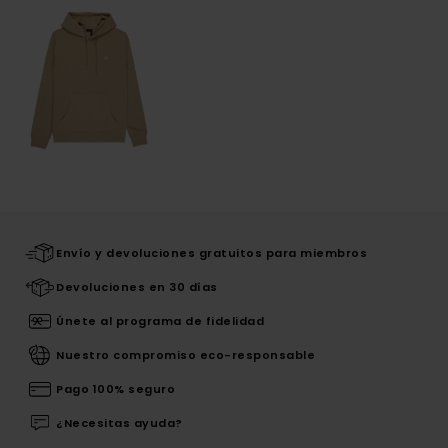
Envío y devoluciones gratuitos para miembros
Devoluciones en 30 días
Únete al programa de fidelidad
Nuestro compromiso eco-responsable
Pago 100% seguro
¿Necesitas ayuda?