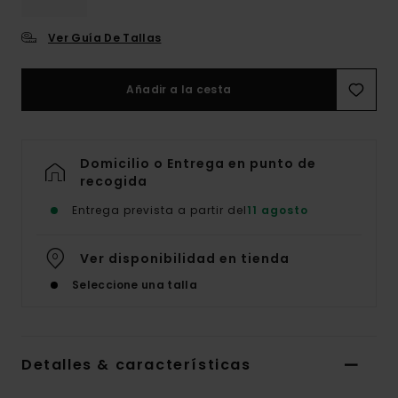
Ver Guía De Tallas
Añadir a la cesta
Domicilio o Entrega en punto de
recogida
Entrega prevista a partir del
11 agosto
Ver disponibilidad en tienda
Seleccione una talla
Detalles & características