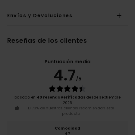
Envíos y Devoluciones
Reseñas de los clientes
Puntuación media
4.7
/5
basado en
40 reseñas verificadas
desde septiembre
2025
El 73% de nuestros clientes recomiendan este
producto
Comodidad
4.7