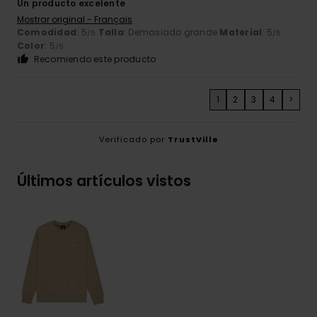
Un producto excelente
Mostrar original - Français
Comodidad
: 5
Talla
: Demasiado grande
Material
: 5
/5
/5
Color
: 5
/5
Recomiendo este producto
1
2
3
4
>
Verificado por
TrustVille
Últimos artículos vistos