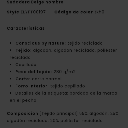
Sudadera Beige hombre
Style
ELYFT00197
Código de color
tkh0
Características
Conscious by Nature:
tejido reciclado
Tejido:
algodón, algodón reciclado, poliéster
reciclado
Cepillado
Peso del tejido:
280 g/m2
Corte:
corte normal
Forro interior:
tejido cepillado
Detalles de la etiqueta: bordado de la marca
en el pecho
Composición
[Tejido principal] 55% algodón, 25%
algodón reciclado, 20% poliéster reciclado