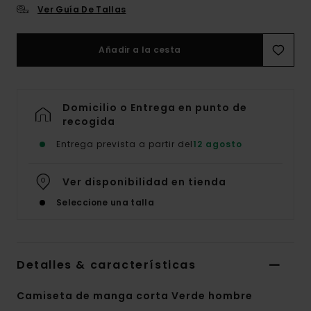
Ver Guía De Tallas
Añadir a la cesta
Domicilio o Entrega en punto de
recogida
Entrega prevista a partir del
12 agosto
Ver disponibilidad en tienda
Seleccione una talla
Detalles & características
Camiseta de manga corta Verde hombre