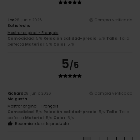
Leo
28. junio 2026
Compra verificada
Satisfecho
Mostrar original - Français
Comodidad
: 5
Relación calidad-precio
: 5
Talla
: Talla
/5
/5
perfecta
Material
: 5
Color
: 5
/5
/5
5
/5
Richard
28. junio 2026
Compra verificada
Me gusta
Mostrar original - Français
Comodidad
: 5
Relación calidad-precio
: 5
Talla
: Talla
/5
/5
perfecta
Material
: 5
Color
: 5
/5
/5
Recomiendo este producto