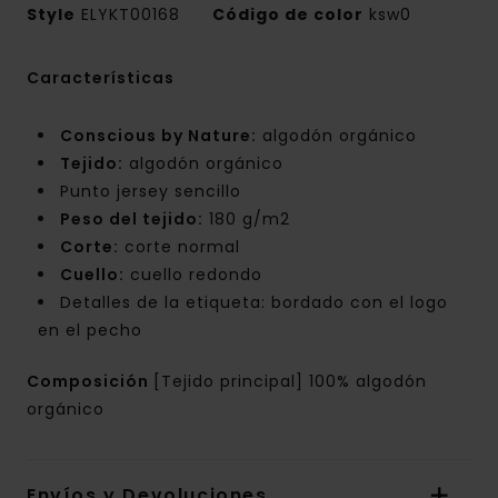
Style
ELYKT00168
Código de color
ksw0
Características
Conscious by Nature:
algodón orgánico
Tejido:
algodón orgánico
Punto jersey sencillo
Peso del tejido:
180 g/m2
Corte:
corte normal
Cuello:
cuello redondo
Detalles de la etiqueta: bordado con el logo
en el pecho
Composición
[Tejido principal] 100% algodón
orgánico
Envíos y Devoluciones