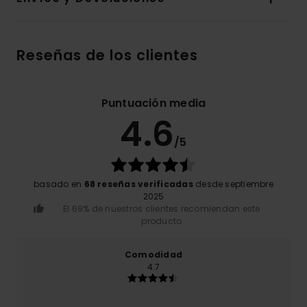
Reseñas de los clientes
Puntuación media
4.6
/5
basado en
68 reseñas verificadas
desde septiembre
2025
El 69% de nuestros clientes recomiendan este
producto
Comodidad
4.7