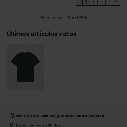
1
2
3
...
7
>
Verificado por
TrustVille
Últimos artículos vistos
Envío y devoluciones gratuitos para miembros
Devoluciones en 30 días