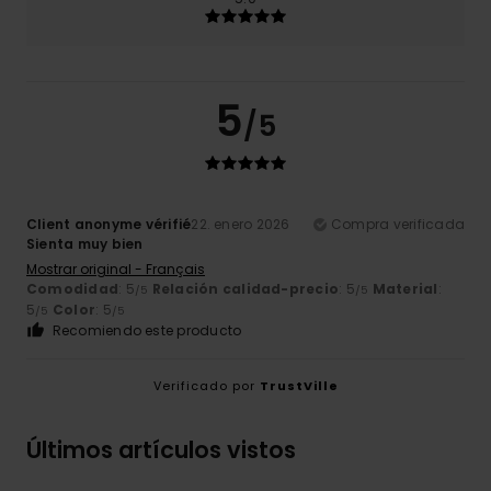
5
/5
Client anonyme vérifié
22. enero 2026
Compra verificada
Sienta muy bien
Mostrar original - Français
Comodidad
: 5
Relación calidad-precio
: 5
Material
:
/5
/5
5
Color
: 5
/5
/5
Recomiendo este producto
Verificado por
TrustVille
Últimos artículos vistos