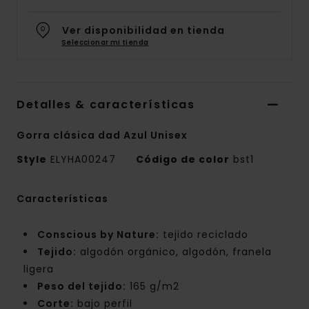
Ver disponibilidad en tienda
Seleccionar mi tienda
Detalles & características
Gorra clásica dad Azul Unisex
Style
ELYHA00247
Código de color
bst1
Características
Conscious by Nature:
tejido reciclado
Tejido:
algodón orgánico, algodón, franela
ligera
Peso del tejido:
165 g/m2
Corte:
bajo perfil