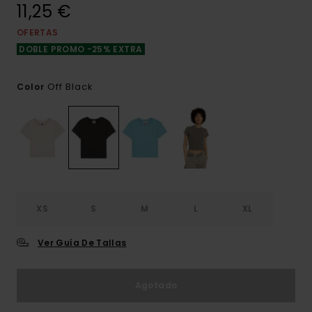
11,25 €
OFERTAS
DOBLE PROMO -25% EXTRA
Off Black
Color
XS
S
M
L
XL
Ver Guía De Tallas
Agotado