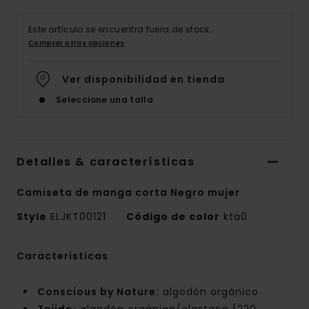
Este artículo se encuentra fuera de stock.
Comprar otras opciones
Ver disponibilidad en tienda
Seleccione una talla
Detalles & características
Camiseta de manga corta Negro mujer
Style
ELJKT00121
Código de color
kta0
Características
Conscious by Nature:
algodón orgánico