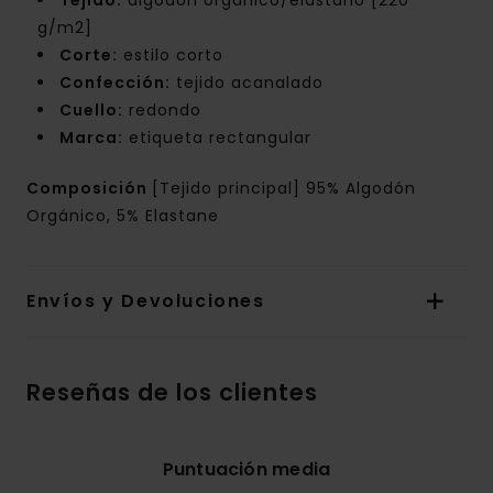
Tejido:
algodón orgánico/elastano [220
g/m2]
Corte:
estilo corto
Confección:
tejido acanalado
Cuello:
redondo
Marca:
etiqueta rectangular
Composición
[Tejido principal] 95% Algodón
Orgánico, 5% Elastane
Envíos y Devoluciones
Reseñas de los clientes
Puntuación media