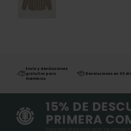
Envío y devoluciones
gratuitos para
Devoluciones en 30 dí
miembros
15% DE DESC
PRIMERA CO
Suscríbete ahora para recibir las ultimas i