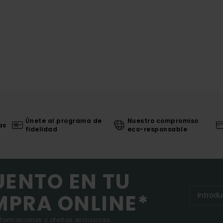
Únete al programa de
Nuestro compromiso
as
fidelidad
eco-responsable
UENTO EN TU
MPRA ONLINE*
nformaciones y ofertas exclusivas.