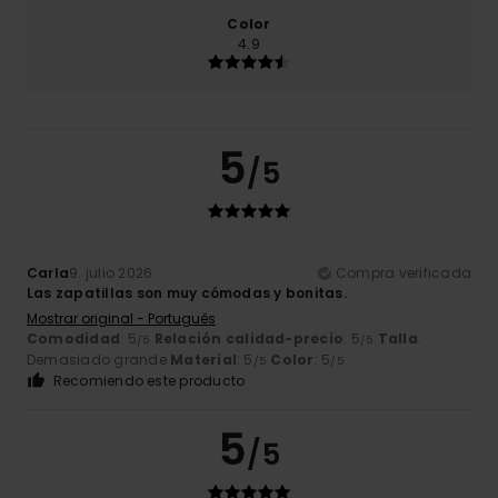
Color
4.9
5
/5
Carla
9. julio 2026
Compra verificada
Las zapatillas son muy cómodas y bonitas.
Mostrar original - Português
Comodidad
: 5
Relación calidad-precio
: 5
Talla
:
/5
/5
Demasiado grande
Material
: 5
Color
: 5
/5
/5
Recomiendo este producto
5
/5