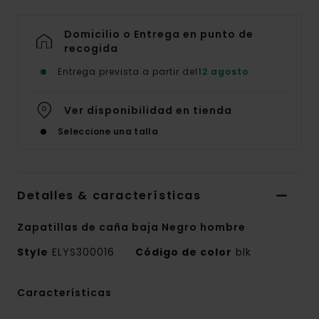
Domicilio o Entrega en punto de
recogida
Entrega prevista a partir del
12 agosto
Ver disponibilidad en tienda
Seleccione una talla
Detalles & características
Zapatillas de caña baja Negro hombre
Style
ELYS300016
Código de color
blk
Características