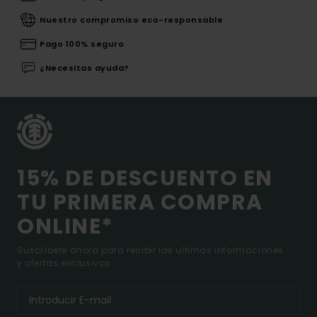
Nuestro compromiso eco-responsable
Pago 100% seguro
¿Necesitas ayuda?
15% DE DESCUENTO EN
TU PRIMERA COMPRA
ONLINE*
Suscríbete ahora para recibir las ultimas informaciones
y ofertas exclusivas.