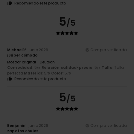
Recomiendo este producto
5
/5
Michael
16. junio 2026
Compra verificada
¡Súper cómodo!
Mostrar original - Deutsch
Comodidad
: 5
Relación calidad-precio
: 5
Talla
: Talla
/5
/5
perfecta
Material
: 5
Color
: 5
/5
/5
Recomiendo este producto
5
/5
Benjamin
1. junio 2026
Compra verificada
zapatos chulos