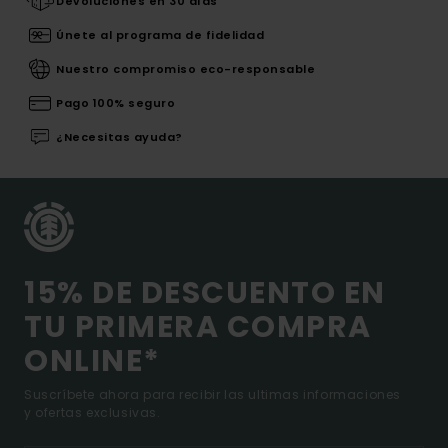
Devoluciones en 30 días
Únete al programa de fidelidad
Nuestro compromiso eco-responsable
Pago 100% seguro
¿Necesitas ayuda?
15% DE DESCUENTO EN
TU PRIMERA COMPRA
ONLINE*
Suscríbete ahora para recibir las ultimas informaciones
y ofertas exclusivas.