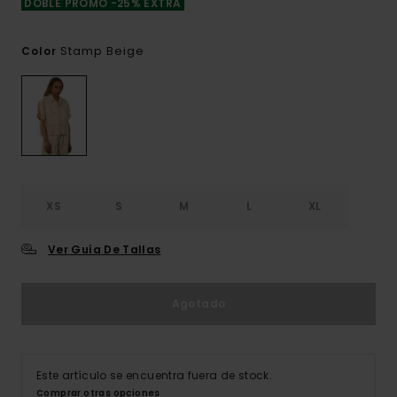
DOBLE PROMO -25% EXTRA
Stamp Beige
Color
XS
S
M
L
XL
Ver Guía De Tallas
Agotado
Este artículo se encuentra fuera de stock.
Comprar otras opciones