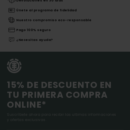
Devoluciones en 30 días
Únete al programa de fidelidad
Nuestro compromiso eco-responsable
Pago 100% seguro
¿Necesitas ayuda?
15% DE DESCUENTO EN
TU PRIMERA COMPRA
ONLINE*
Suscríbete ahora para recibir las ultimas informaciones
y ofertas exclusivas.