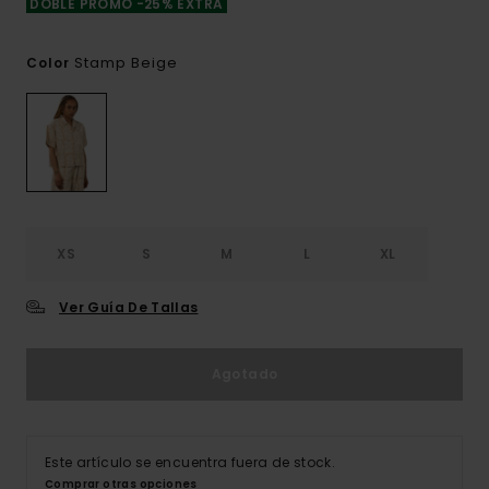
DOBLE PROMO -25% EXTRA
Stamp Beige
Color
XS
S
M
L
XL
Ver Guía De Tallas
Agotado
Este artículo se encuentra fuera de stock.
Comprar otras opciones